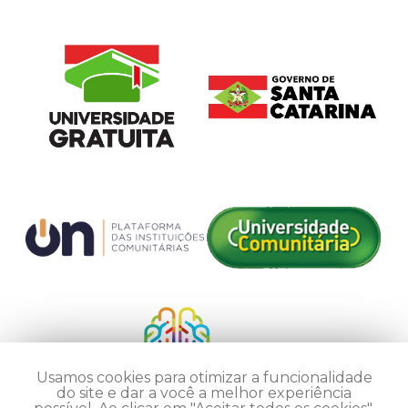
Usamos cookies para otimizar a funcionalidade
do site e dar a você a melhor experiência