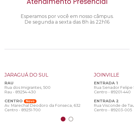
Atendimento Presencial
Esperamos por você em nosso câmpus.
De segunda a sexta das 8h às 22h16
JARAGUÁ DO SUL
JOINVILLE
RAU
ENTRADA 1
Rua dos Imigrantes, 500
Rua Senador Felipe
Rau - 89254-430
Centro - 89201-440
CENTRO
ENTRADA 2
Novo
Rua Visconde de Tau
Av. Marechal Deodoro da Fonseca, 632
Centro - 89203-005
Centro - 89251-700