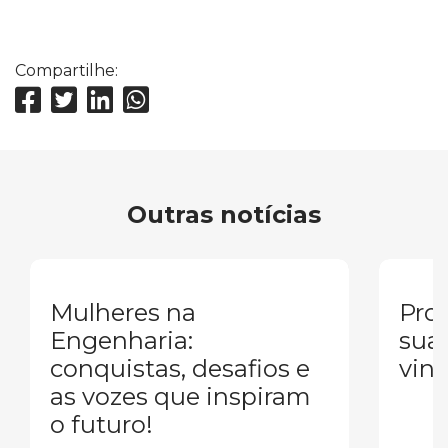
Compartilhe:
Outras notícias
Mulheres na
Pron
Engenharia:
sua
conquistas, desafios e
vind
as vozes que inspiram
o futuro!