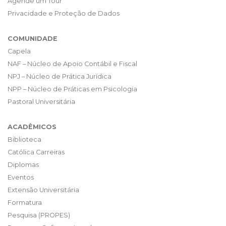
Agende um Tour
Privacidade e Proteção de Dados
COMUNIDADE
Capela
NAF – Núcleo de Apoio Contábil e Fiscal
NPJ – Núcleo de Prática Jurídica
NPP – Núcleo de Práticas em Psicologia
Pastoral Universitária
ACADÊMICOS
Biblioteca
Católica Carreiras
Diplomas
Eventos
Extensão Universitária
Formatura
Pesquisa (PROPES)