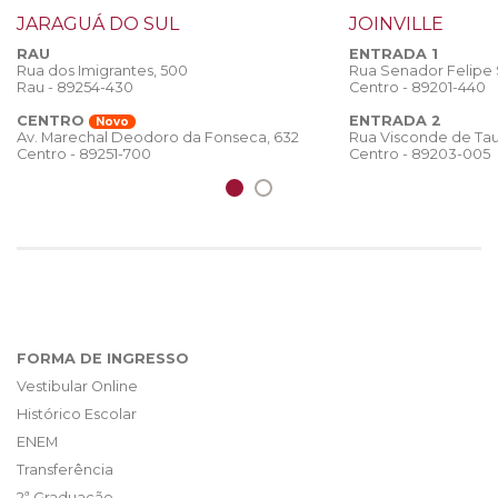
JARAGUÁ DO SUL
JOINVILLE
RAU
ENTRADA 1
Rua dos Imigrantes, 500
Rua Senador Felipe
Rau - 89254-430
Centro - 89201-440
CENTRO
ENTRADA 2
Novo
Rua Visconde de Tau
Av. Marechal Deodoro da Fonseca, 632
Centro - 89203-005
Centro - 89251-700
FORMA DE INGRESSO
Vestibular Online
Histórico Escolar
ENEM
Transferência
2ª Graduação