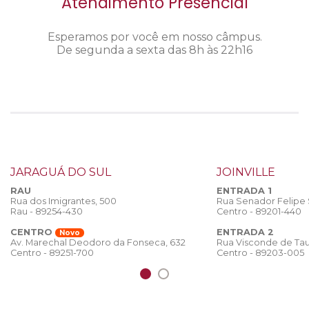
Atendimento Presencial
Esperamos por você em nosso câmpus.
De segunda a sexta das 8h às 22h16
JARAGUÁ DO SUL
JOINVILLE
RAU
ENTRADA 1
Rua dos Imigrantes, 500
Rua Senador Felipe
Rau - 89254-430
Centro - 89201-440
CENTRO
ENTRADA 2
Novo
Rua Visconde de Tau
Av. Marechal Deodoro da Fonseca, 632
Centro - 89203-005
Centro - 89251-700