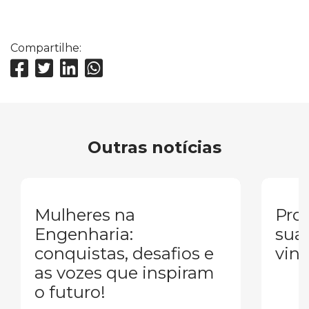
Compartilhe:
Outras notícias
Mulheres na
Pron
Engenharia:
sua
conquistas, desafios e
vind
as vozes que inspiram
o futuro!