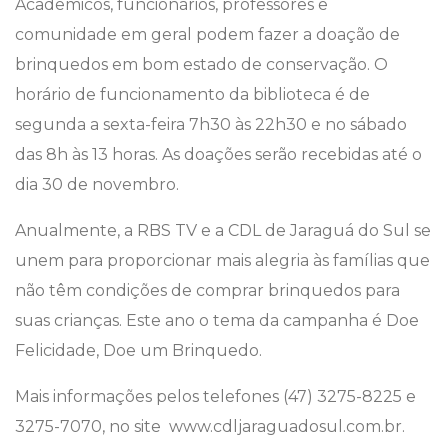
Acadêmicos, funcionários, professores e
comunidade em geral podem fazer a doação de
brinquedos em bom estado de conservação. O
horário de funcionamento da biblioteca é de
segunda a sexta-feira 7h30 às 22h30 e no sábado
das 8h às 13 horas. As doações serão recebidas até o
dia 30 de novembro.
Anualmente, a RBS TV e a CDL de Jaraguá do Sul se
unem para proporcionar mais alegria às famílias que
não têm condições de comprar brinquedos para
suas crianças. Este ano o tema da campanha é Doe
Felicidade, Doe um Brinquedo.
Mais informações pelos telefones (47) 3275-8225 e
3275-7070, no site www.cdljaraguadosul.com.br.