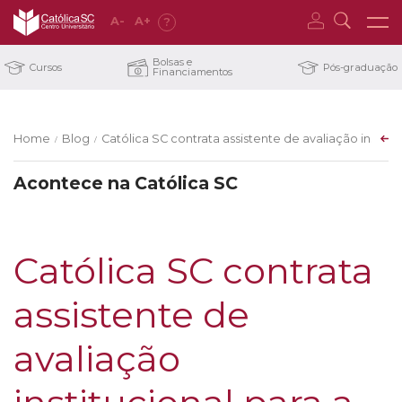
A
-
A
+
?
Bolsas e
Cursos
Pós-graduação
Financiamentos
Home
Blog
Católica SC contrata assistente de avaliação institu
/
/
Acontece na Católica SC
Católica SC contrata
assistente de
avaliação