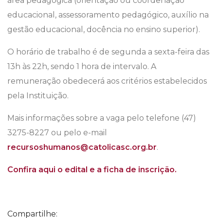
área pedagógica (orientação ou coordenação
educacional, assessoramento pedagógico, auxílio na
gestão educacional, docência no ensino superior).
O horário de trabalho é de segunda a sexta-feira das
13h às 22h, sendo 1 hora de intervalo. A
remuneração obedecerá aos critérios estabelecidos
pela Instituição.
Mais informações sobre a vaga pelo telefone (47)
3275-8227 ou pelo e-mail
recursoshumanos@catolicasc.org.br
.
Confira aqui o edital e a ficha de inscrição.
Compartilhe: