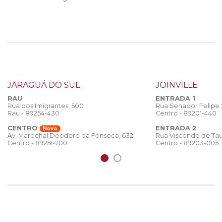
JARAGUÁ DO SUL
JOINVILLE
RAU
ENTRADA 1
Rua dos Imigrantes, 500
Rua Senador Felipe
Rau - 89254-430
Centro - 89201-440
CENTRO
ENTRADA 2
Novo
Rua Visconde de Tau
Av. Marechal Deodoro da Fonseca, 632
Centro - 89203-005
Centro - 89251-700