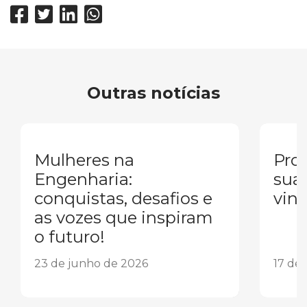
Outras notícias
Mulheres na
Pron
Engenharia:
sua
conquistas, desafios e
vind
as vozes que inspiram
o futuro!
23 de junho de 2026
17 de