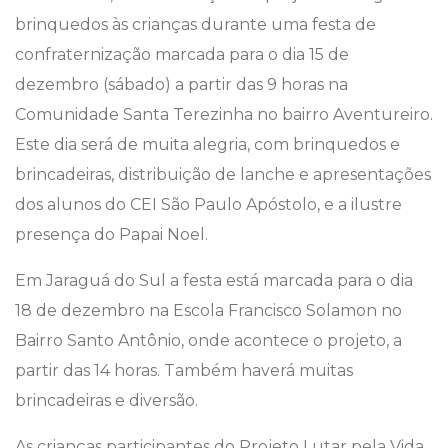
brinquedos às crianças durante uma festa de
confraternização marcada para o dia 15 de
dezembro (sábado) a partir das 9 horas na
Comunidade Santa Terezinha no bairro Aventureiro.
Este dia será de muita alegria, com brinquedos e
brincadeiras, distribuição de lanche e apresentações
dos alunos do CEI São Paulo Apóstolo, e a ilustre
presença do Papai Noel.
Em Jaraguá do Sul a festa está marcada para o dia
18 de dezembro na Escola Francisco Solamon no
Bairro Santo Antônio, onde acontece o projeto, a
partir das 14 horas. Também haverá muitas
brincadeiras e diversão.
As crianças participantes do Projeto Lutar pela Vida,