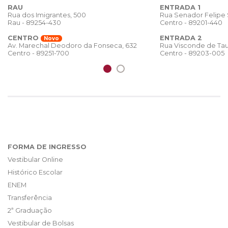
RAU
ENTRADA 1
Rua dos Imigrantes, 500
Rua Senador Felipe
Rau - 89254-430
Centro - 89201-440
CENTRO
ENTRADA 2
Novo
Rua Visconde de Tau
Av. Marechal Deodoro da Fonseca, 632
Centro - 89203-005
Centro - 89251-700
FORMA DE INGRESSO
Vestibular Online
Histórico Escolar
ENEM
Transferência
2ª Graduação
Vestibular de Bolsas