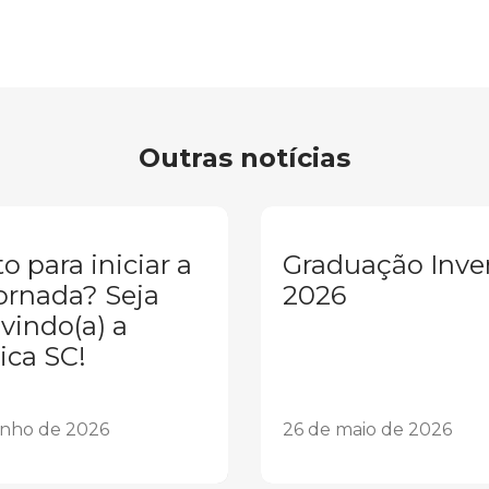
Outras notícias
o para iniciar a
Graduação Inve
ornada? Seja
2026
vindo(a) a
ica SC!
unho de 2026
26 de maio de 2026