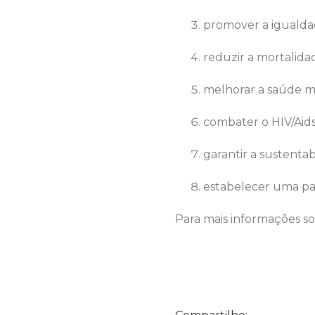
promover a igualda
reduzir a mortalida
melhorar a saúde 
combater o HIV/Aids
garantir a sustenta
estabelecer uma pa
Para mais informações s