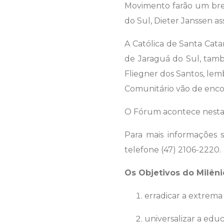
Movimento farão um brev
do Sul, Dieter Janssen 
A Católica de Santa Cat
de Jaraguá do Sul, tamb
Fliegner dos Santos, lem
Comunitário vão de encon
O Fórum acontece nesta qu
Para mais informações
telefone (47) 2106-2220.
Os Objetivos do Milên
erradicar a extrema
universalizar a edu