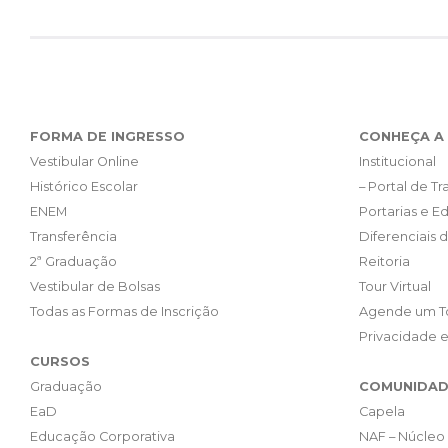
FORMA DE INGRESSO
CONHEÇA A 
Vestibular Online
Institucional
Histórico Escolar
– Portal de T
ENEM
Portarias e Ed
Transferência
Diferenciais 
2ª Graduação
Reitoria
Vestibular de Bolsas
Tour Virtual
Todas as Formas de Inscrição
Agende um T
Privacidade 
CURSOS
Graduação
COMUNIDAD
EaD
Capela
Educação Corporativa
NAF – Núcleo 