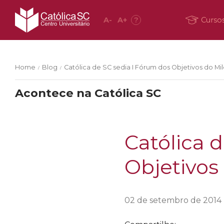
A
-
A
+
?
Curso
Home
Blog
Católica de SC sedia I Fórum dos Objetivos do Mi
/
/
Acontece na Católica SC
Católica 
Objetivos
02 de setembro de 2014