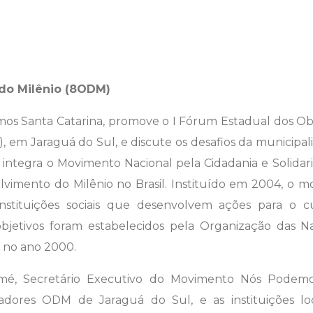
 do Milênio (8ODM)
 Santa Catarina, promove o I Fórum Estadual dos Obj
9), em Jaraguá do Sul, e discute os desafios da municip
integra o Movimento Nacional pela Cidadania e Solidari
lvimento do Milênio no Brasil. Instituído em 2004, o 
nstituições sociais que desenvolvem ações para o 
 objetivos foram estabelecidos pela Organização das
, no ano 2000.
omé, Secretário Executivo do Movimento Nós Podemos
adores ODM de Jaraguá do Sul, e as instituições lo