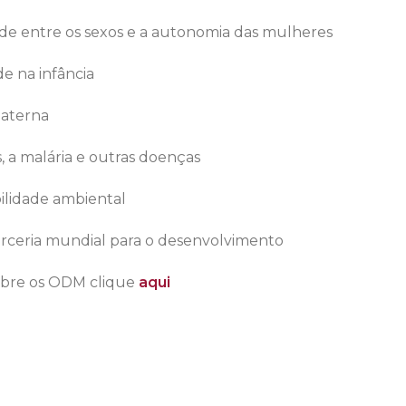
de entre os sexos e a autonomia das mulheres
de na infância
materna
, a malária e outras doenças
bilidade ambiental
rceria mundial para o desenvolvimento
obre os ODM clique
aqui