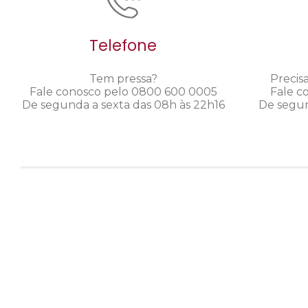
Telefone
Tem pressa?
Precis
Fale conosco pelo 0800 600 0005
Fale c
De segunda a sexta das 08h às 22h16
De segun