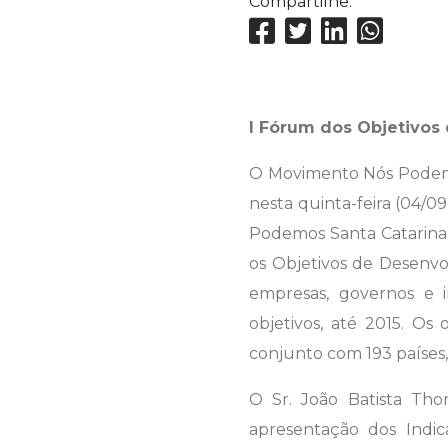
Compartilhe:
I Fórum dos Objetivos
O Movimento Nós Podemos
nesta quinta-feira (04/0
Podemos Santa Catarina 
os Objetivos de Desenvo
empresas, governos e i
objetivos, até 2015. Os
conjunto com 193 países
O Sr. João Batista Th
apresentação dos Indic