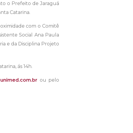
to o Prefeito de Jaraguá
nta Catarina.
proximidade com o Comitê
istente Social Ana Paula
a e da Disciplina Projeto
arina, ás 14h.
unimed.com.br
ou pelo