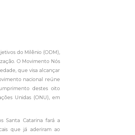
etivos do Milênio (ODM),
alização. O Movimento Nós
edade, que visa alcançar
movimento nacional reúne
cumprimento destes oito
 Nações Unidas (ONU), em
 Santa Catarina fará a
cais que já aderiram ao