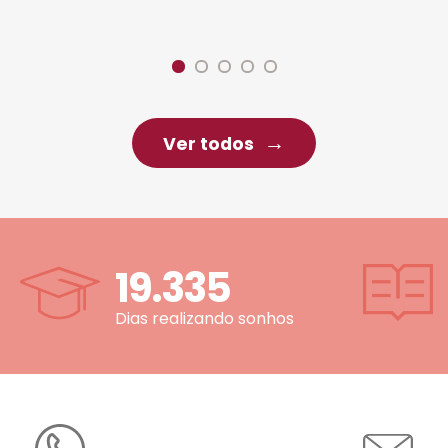
Ver todos
19.335
Dias realizando sonhos