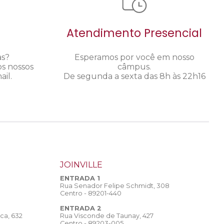
Atendimento Presencial
as?
Esperamos por você em nosso
os nossos
câmpus.
il.
De segunda a sexta das 8h às 22h16
JOINVILLE
ENTRADA 1
Rua Senador Felipe Schmidt, 308
Centro - 89201-440
ENTRADA 2
Rua Visconde de Taunay, 427
ca, 632
Centro - 89203-005