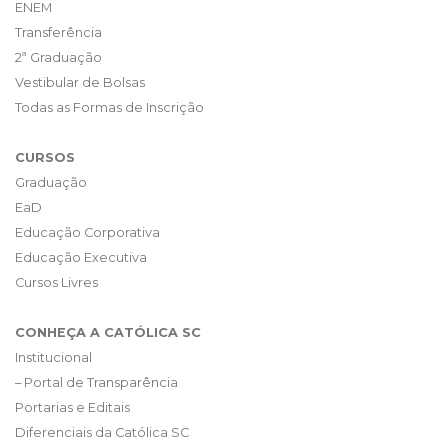
ENEM
Transferência
2ª Graduação
Vestibular de Bolsas
Todas as Formas de Inscrição
CURSOS
Graduação
EaD
Educação Corporativa
Educação Executiva
Cursos Livres
CONHEÇA A CATÓLICA SC
Institucional
– Portal de Transparência
Portarias e Editais
Diferenciais da Católica SC