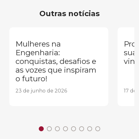
Outras notícias
Mulheres na
Pron
Engenharia:
sua
conquistas, desafios e
vind
as vozes que inspiram
o futuro!
23 de junho de 2026
17 de