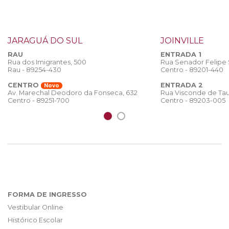
JARAGUÁ DO SUL
JOINVILLE
RAU
ENTRADA 1
Rua dos Imigrantes, 500
Rua Senador Felipe
Rau - 89254-430
Centro - 89201-440
CENTRO
ENTRADA 2
Novo
Rua Visconde de Tau
Av. Marechal Deodoro da Fonseca, 632
Centro - 89203-005
Centro - 89251-700
FORMA DE INGRESSO
Vestibular Online
Histórico Escolar