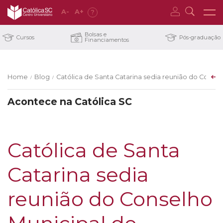
A
-
A
+
?
Bolsas e
Cursos
Pós-graduação
Financiamentos
Home
Blog
Católica de Santa Catarina sedia reunião do Conse
/
/
Acontece na Católica SC
Católica de Santa
Catarina sedia
reunião do Conselho