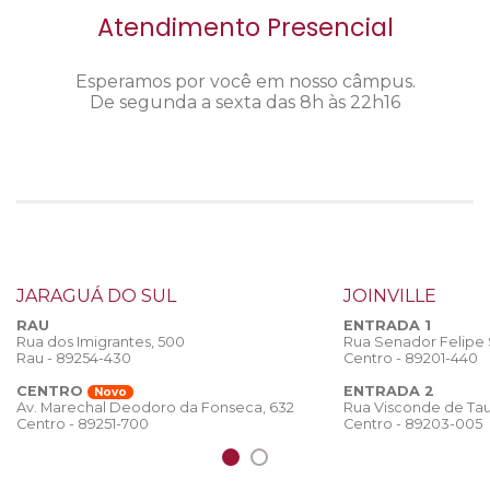
Atendimento Presencial
Esperamos por você em nosso câmpus.
De segunda a sexta das 8h às 22h16
JARAGUÁ DO SUL
JOINVILLE
RAU
ENTRADA 1
Rua dos Imigrantes, 500
Rua Senador Felipe
Rau - 89254-430
Centro - 89201-440
CENTRO
ENTRADA 2
Novo
Rua Visconde de Tau
Av. Marechal Deodoro da Fonseca, 632
Centro - 89203-005
Centro - 89251-700