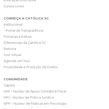
Educação Executiva
Cursos Livres
CONHEÇA A CATÓLICA SC
Institucional
– Portal de Transparência
Portarias e Editais
Diferenciais da Católica SC
Reitoria
Tour Virtual
Agende um Tour
Privacidade e Proteção de Dados
COMUNIDADE
Capela
NAF – Núcleo de Apoio Contábil e Fiscal
NPJ – Núcleo de Prática Jurídica
NPP – Núcleo de Práticas em Psicologia