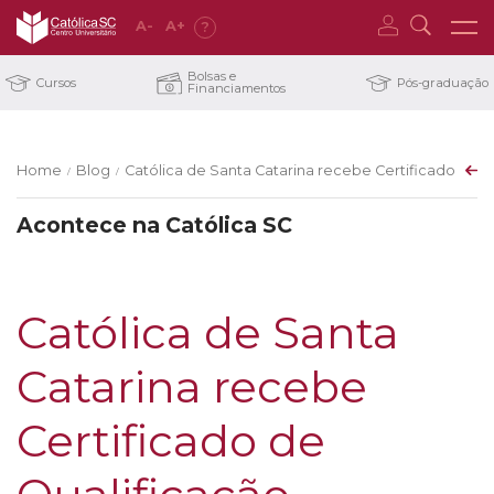
A
-
A
+
?
Bolsas e
Cursos
Pós-graduação
Financiamentos
Home
Blog
Católica de Santa Catarina recebe Certificado de Q
/
/
Acontece na Católica SC
Católica de Santa
Catarina recebe
Certificado de