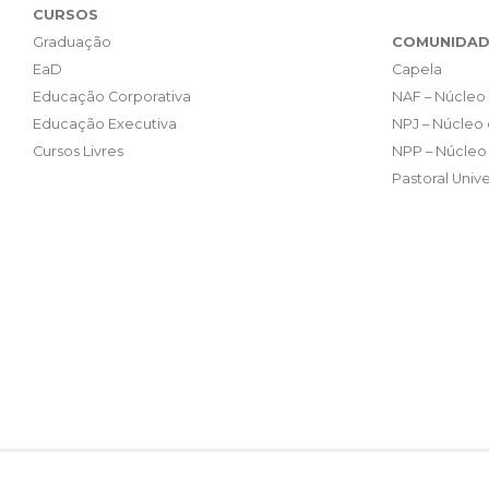
CURSOS
Graduação
COMUNIDAD
EaD
Capela
Educação Corporativa
NAF – Núcleo 
Educação Executiva
NPJ – Núcleo 
Cursos Livres
NPP – Núcleo 
Pastoral Unive