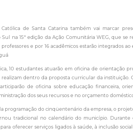
  Católica de Santa Catarina também vai marcar pre
 Sul na 15ª edição da Ação Comunitária WEG, que se re
 professores e por 16 acadêmicos estarão integrados ao 
aguá
ica, 10 estudantes atuarão em oficina de orientação pr
realizam dentro da proposta curricular da instituição.
articiparão de oficina sobre educação financeira, ori
ministração dos seus recursos e no orçamento doméstico
da programação do cinqüentenário da empresa, o proj
nou tradicional no calendário do município. Durante
para oferecer serviços ligados à saúde, à inclusão social