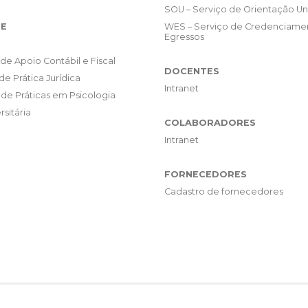
SOU – Serviço de Orientação Uni
E
WES – Serviço de Credenciame
Egressos
de Apoio Contábil e Fiscal
DOCENTES
de Prática Jurídica
Intranet
de Práticas em Psicologia
rsitária
COLABORADORES
Intranet
FORNECEDORES
Cadastro de fornecedores