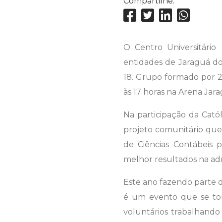
Compartilhe:
O Centro Universitário
entidades de Jaraguá do
18. Grupo formado por 2
às 17 horas na Arena Jar
Na participação da Catól
projeto comunitário que 
de Ciências Contábeis p
melhor resultados na ad
Este ano fazendo parte 
é um evento que se tor
voluntários trabalhando 