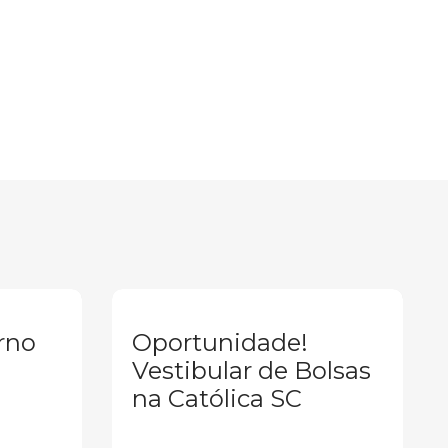
rno
Oportunidade!
Vestibular de Bolsas
na Católica SC