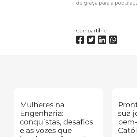
de graça para a populaç
Compartilhe:
Mulheres na
Pront
Engenharia:
sua j
conquistas, desafios
bem-
e as vozes que
Catól