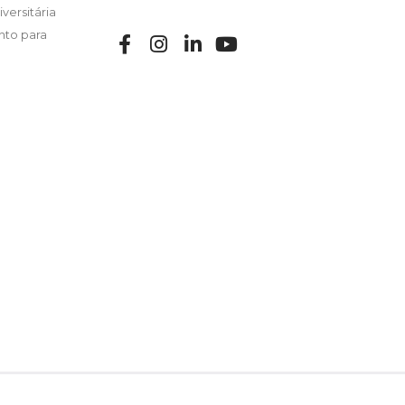
versitária
nto para