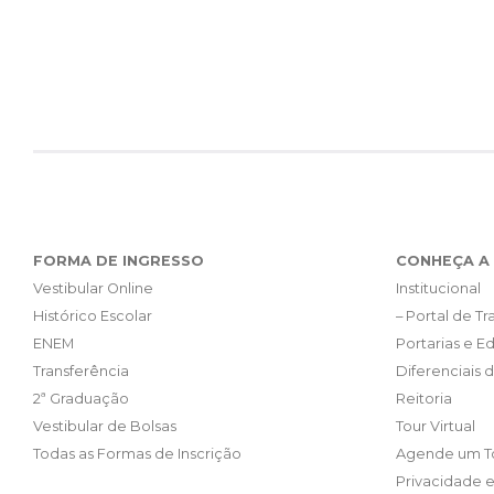
FORMA DE INGRESSO
CONHEÇA A 
Vestibular Online
Institucional
Histórico Escolar
– Portal de T
ENEM
Portarias e Ed
Transferência
Diferenciais 
2ª Graduação
Reitoria
Vestibular de Bolsas
Tour Virtual
Todas as Formas de Inscrição
Agende um T
Privacidade 