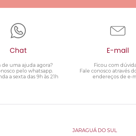
Chat
E-mail
a de uma ajuda agora?
Ficou com dúvid
onosco pelo whatsapp.
Fale conosco através d
da a sexta das 9h às 21h
endereços de e-ma
JARAGUÁ DO SUL