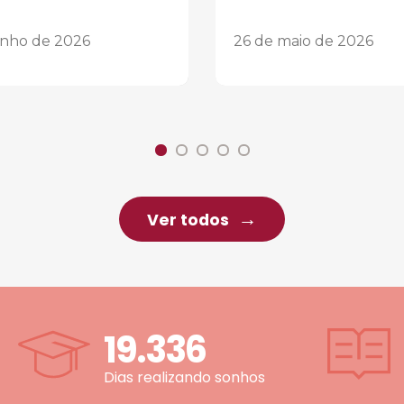
unho de 2026
26 de maio de 2026
Ver todos
19.336
Dias realizando sonhos