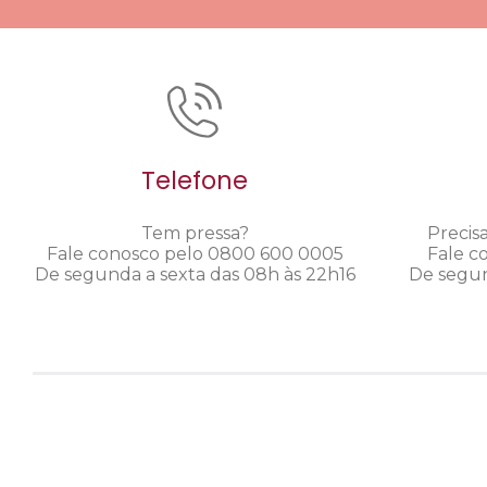
Telefone
Tem pressa?
Precis
Fale conosco pelo 0800 600 0005
Fale c
De segunda a sexta das 08h às 22h16
De segun