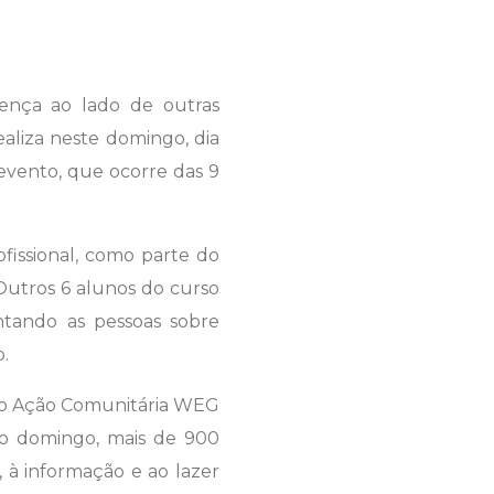
sença ao lado de outras
aliza neste domingo, dia
evento, que ocorre das 9
ofissional, como parte do
 Outros 6 alunos do curso
entando as pessoas sobre
.
eto Ação Comunitária WEG
 o domingo, mais de 900
, à informação e ao lazer