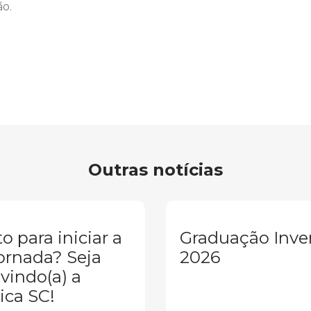
ão.
Outras notícias
o para iniciar a
Graduação Inve
ornada? Seja
2026
vindo(a) a
ica SC!