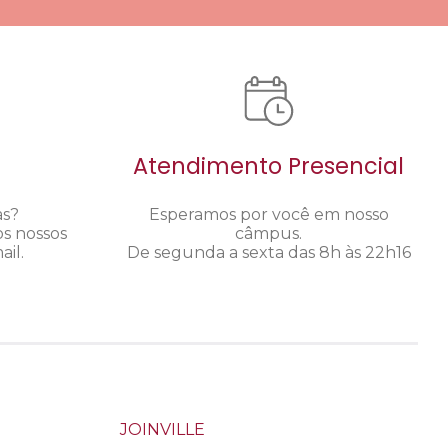
Atendimento Presencial
as?
Esperamos por você em nosso
os nossos
câmpus.
il.
De segunda a sexta das 8h às 22h16
JOINVILLE