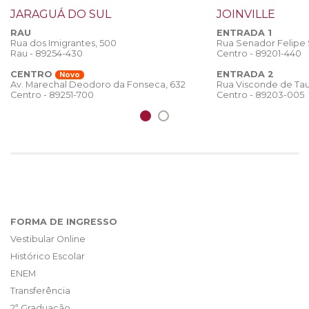
JARAGUÁ DO SUL
JOINVILLE
RAU
ENTRADA 1
Rua dos Imigrantes, 500
Rua Senador Felipe
Rau - 89254-430
Centro - 89201-440
CENTRO
ENTRADA 2
Novo
Rua Visconde de Tau
Av. Marechal Deodoro da Fonseca, 632
Centro - 89203-005
Centro - 89251-700
FORMA DE INGRESSO
Vestibular Online
Histórico Escolar
ENEM
Transferência
2ª Graduação