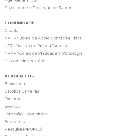
Agende um Tour
Privacidade e Proteção de Dados
COMUNIDADE
Capela
NAF – Núcleo de Apoio Contábil e Fiscal
NPJ – Núcleo de Prática Jurídica
NPP – Núcleo de Práticas em Psicologia
Pastoral Universitária
ACADÊMICOS
Biblioteca
Católica Carreiras
Diplomas
Eventos
Extensão Universitária
Formatura
Pesquisa (PROPES)