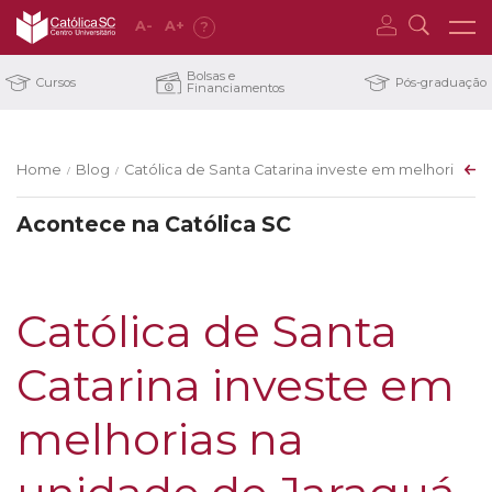
A
-
A
+
?
Bolsas e
Cursos
Pós-graduação
Financiamentos
Home
Blog
Católica de Santa Catarina investe em melhorias na
/
/
Acontece na Católica SC
Católica de Santa
Catarina investe em
melhorias na