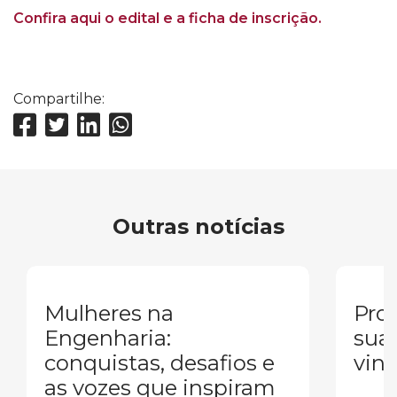
Confira aqui o edital e a ficha de inscrição.
Compartilhe:
Outras notícias
Mulheres na
Pron
Engenharia:
sua
conquistas, desafios e
vind
as vozes que inspiram