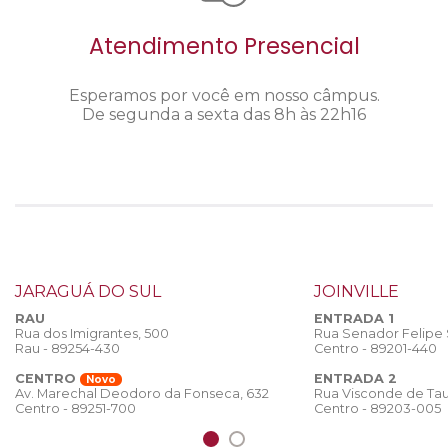
Atendimento Presencial
Esperamos por você em nosso câmpus.
De segunda a sexta das 8h às 22h16
JARAGUÁ DO SUL
JOINVILLE
RAU
ENTRADA 1
Rua dos Imigrantes, 500
Rua Senador Felipe
Rau - 89254-430
Centro - 89201-440
CENTRO
ENTRADA 2
Novo
Rua Visconde de Tau
Av. Marechal Deodoro da Fonseca, 632
Centro - 89203-005
Centro - 89251-700