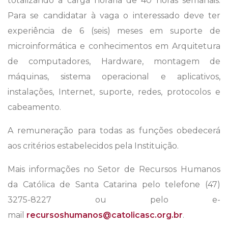
totalizando a carga horária de 40 horas semanais.
Para se candidatar à vaga o interessado deve ter
experiência de 6 (seis) meses em suporte de
microinformática e conhecimentos em Arquitetura
de computadores, Hardware, montagem de
máquinas, sistema operacional e aplicativos,
instalações, Internet, suporte, redes, protocolos e
cabeamento.
A remuneração para todas as funções obedecerá
aos critérios estabelecidos pela Instituição.
Mais informações no Setor de Recursos Humanos
da Católica de Santa Catarina pelo telefone (47)
3275-8227 ou pelo e-
mail
recursoshumanos@catolicasc.org.br
.