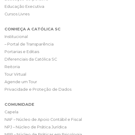
Educação Executiva
Cursos Livres
CONHEÇA A CATÓLICA SC
Institucional
– Portal de Transparência
Portarias e Editais
Diferenciais da Católica SC
Reitoria
Tour Virtual
Agende um Tour
Privacidade e Proteção de Dados
COMUNIDADE
Capela
NAF – Núcleo de Apoio Contábil e Fiscal
NPJ – Núcleo de Prática Jurídica
NPP – Núcleo de Práticas em Psicologia