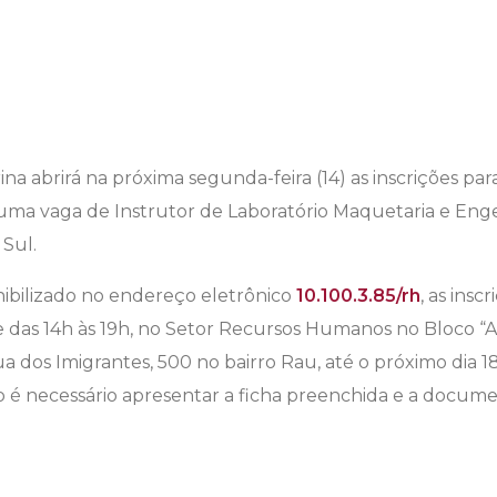
ina abrirá na próxima segunda-feira (14) as inscrições par
a vaga de Instrutor de Laboratório Maquetaria e Engenh
Sul.
nibilizado no endereço eletrônico
10.100.3.85/rh
, as insc
 e das 14h às 19h, no Setor Recursos Humanos no Bloco “A
ua dos Imigrantes, 500 no bairro Rau, até o próximo dia 18 
 é necessário apresentar a ficha preenchida e a docume