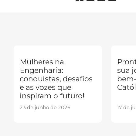
Mulheres na
Pront
Engenharia:
sua j
conquistas, desafios
bem-
e as vozes que
Catól
inspiram o futuro!
23 de junho de 2026
17 de j