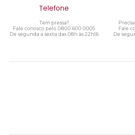
Telefone
Tem pressa?
Precis
Fale conosco pelo 0800 600 0005
Fale c
De segunda a sexta das 08h às 22h16
De segun