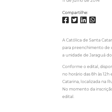
11 de julho de 2014
Compartilhe:
A Católica de Santa Catar
para preenchimento de um
a unidade de Jaraguá do 
Conforme o edital, dispo
no horário das 8h às 12h
Catarina, localizada na R
No momento da inscrição
edital.