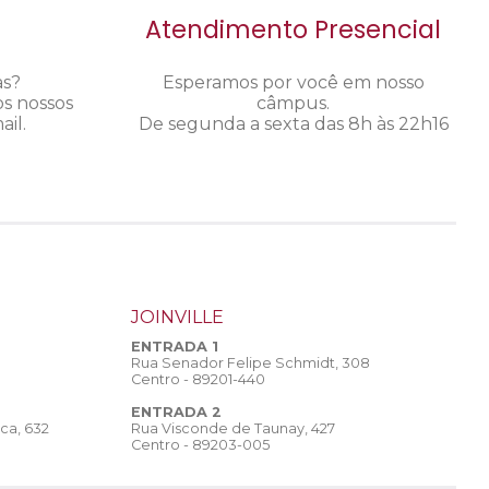
Atendimento Presencial
as?
Esperamos por você em nosso
os nossos
câmpus.
il.
De segunda a sexta das 8h às 22h16
JOINVILLE
ENTRADA 1
Rua Senador Felipe Schmidt, 308
Centro - 89201-440
ENTRADA 2
Rua Visconde de Taunay, 427
ca, 632
Centro - 89203-005