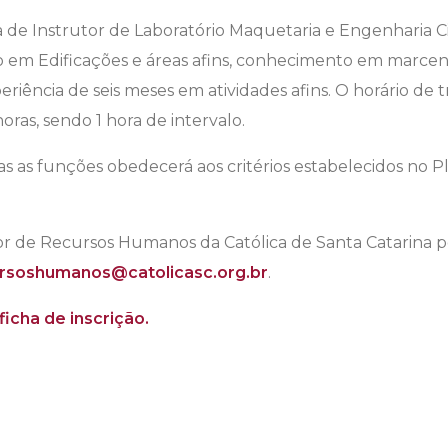
 de Instrutor de Laboratório Maquetaria e Engenharia Civ
co em Edificações e áreas afins, conhecimento em marcena
periência de seis meses em atividades afins. O horário de
 horas, sendo 1 hora de intervalo.
 as funções obedecerá aos critérios estabelecidos no Pl
r de Recursos Humanos da Católica de Santa Catarina pe
rsoshumanos@catolicasc.org.br
.
 ficha de inscrição.