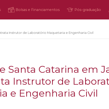
s
Bolsas e Financiamentos
Pós-graduação
rata Instrutor de Laboratório Maquetaria e Engenharia Civil
de Santa Catarina em 
ta Instrutor de Labora
a e Engenharia Civil