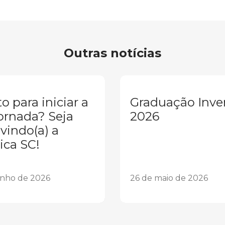
Outras notícias
o para iniciar a
Graduação Inve
ornada? Seja
2026
vindo(a) a
ica SC!
unho de 2026
26 de maio de 2026