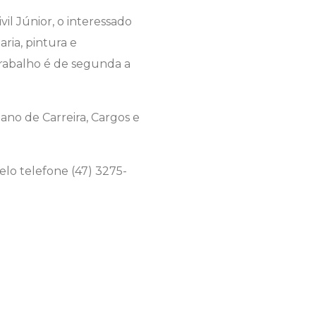
il Júnior, o interessado
ria, pintura e
 trabalho é de segunda a
ano de Carreira, Cargos e
lo telefone (47) 3275-