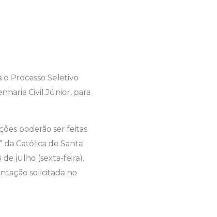
a o Processo Seletivo
aria Civil Júnior, para
rições poderão ser feitas
” da Católica de Santa
de julho (sexta-feira).
ntação solicitada no