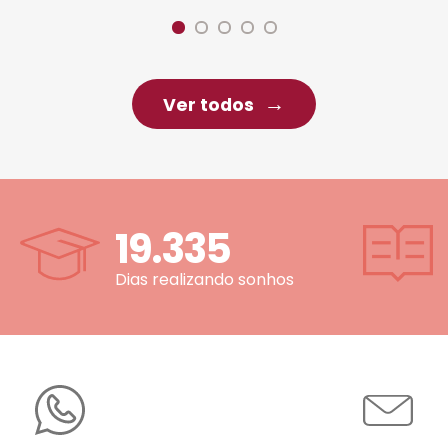
Ver todos
19.335
Dias realizando sonhos