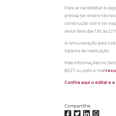
Para se candidatar à vaga
precisa ter ensino técni
construção civil e ter ex
sexta-feira das 13h às 22
A remuneração para todas
Salários da Instituição.
Mais informações no Seto
8227 ou pelo e-mail
recu
Confira aqui o edital e a
Compartilhe: