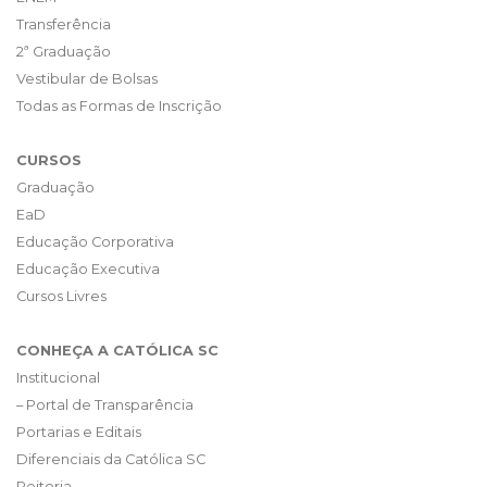
Transferência
2ª Graduação
Vestibular de Bolsas
Todas as Formas de Inscrição
CURSOS
Graduação
EaD
Educação Corporativa
Educação Executiva
Cursos Livres
CONHEÇA A CATÓLICA SC
Institucional
– Portal de Transparência
Portarias e Editais
Diferenciais da Católica SC
Reitoria