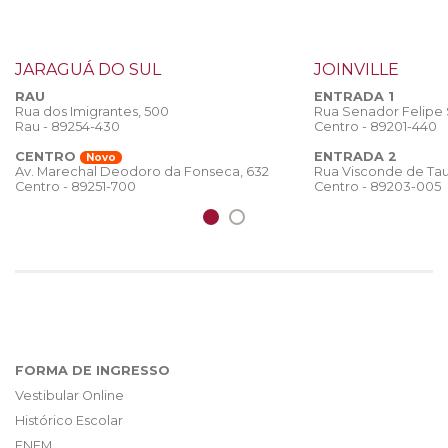
JARAGUÁ DO SUL
JOINVILLE
RAU
ENTRADA 1
Rua dos Imigrantes, 500
Rua Senador Felipe
Rau - 89254-430
Centro - 89201-440
CENTRO
ENTRADA 2
Novo
Rua Visconde de Tau
Av. Marechal Deodoro da Fonseca, 632
Centro - 89203-005
Centro - 89251-700
FORMA DE INGRESSO
Vestibular Online
Histórico Escolar
ENEM