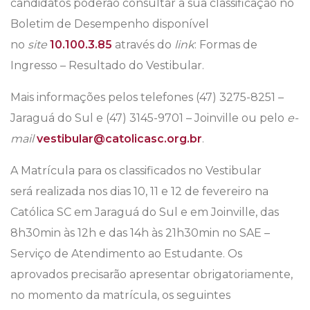
candidatos poderão consultar a sua classificação no
Boletim de Desempenho disponível
no
site
10.100.3.85
através do
link
: Formas de
Ingresso – Resultado do Vestibular.
Mais informações pelos telefones (47) 3275-8251 –
Jaraguá do Sul e (47) 3145-9701 – Joinville ou pelo
e-
mail
vestibular@catolicasc.org.br
.
A Matrícula para os classificados no Vestibular
será realizada nos dias 10, 11 e 12 de fevereiro na
Católica SC em Jaraguá do Sul e em Joinville, das
8h30min às 12h e das 14h às 21h30min no SAE –
Serviço de Atendimento ao Estudante. Os
aprovados precisarão apresentar obrigatoriamente,
no momento da matrícula, os seguintes