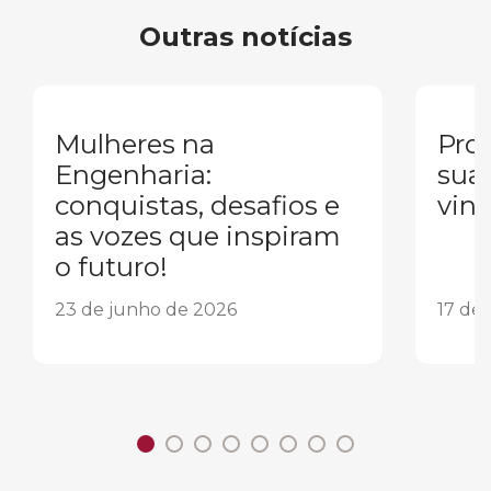
Outras notícias
Mulheres na
Pron
Engenharia:
sua
conquistas, desafios e
vind
as vozes que inspiram
o futuro!
23 de junho de 2026
17 de