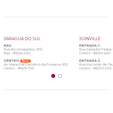
JARAGUÁ DO SUL
JOINVILLE
RAU
ENTRADA 1
Rua dos Imigrantes, 500
Rua Senador Felipe
Rau - 89254-430
Centro - 89201-440
CENTRO
ENTRADA 2
Novo
Rua Visconde de Tau
Av. Marechal Deodoro da Fonseca, 632
Centro - 89203-005
Centro - 89251-700