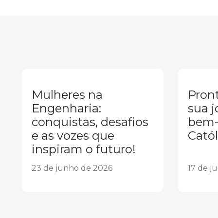
Mulheres na
Pront
Engenharia:
sua j
conquistas, desafios
bem-
e as vozes que
Catól
inspiram o futuro!
23 de junho de 2026
17 de j