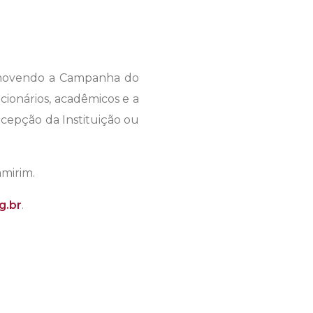
romovendo a Campanha do
cionários, acadêmicos e a
cepção da Instituição ou
mirim.
g.br
.