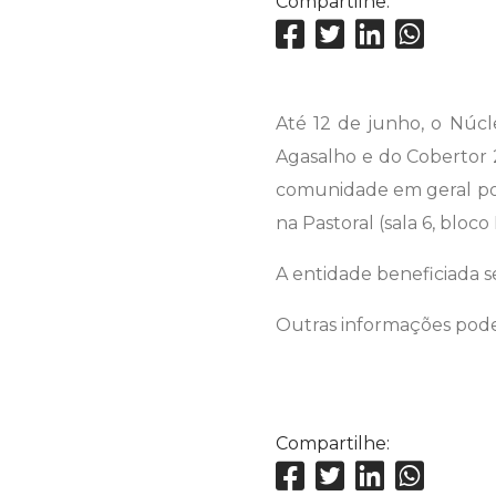
Compartilhe:
Até 12 de junho, o Núc
Agasalho e do Cobertor 2
comunidade em geral pod
na Pastoral (sala 6, bloco 
A entidade beneficiada 
Outras informações pode
Compartilhe: