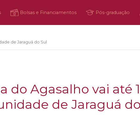
s
Bolsas e Financiamentos
Pós-graduação
idade de Jaraguá do Sul
do Agasalho vai até 1
unidade de Jaraguá do