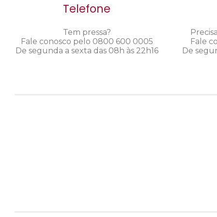
Telefone
Tem pressa?
Precis
Fale conosco pelo 0800 600 0005
Fale c
De segunda a sexta das 08h às 22h16
De segun