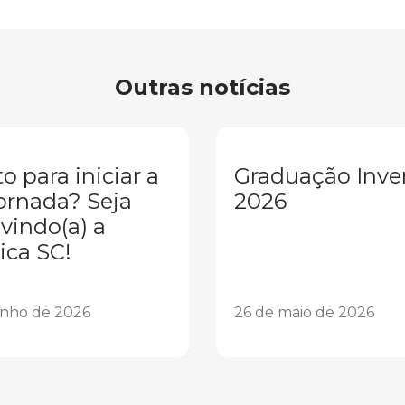
Outras notícias
o para iniciar a
Graduação Inve
ornada? Seja
2026
vindo(a) a
ica SC!
unho de 2026
26 de maio de 2026