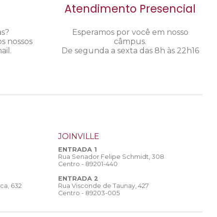
Atendimento Presencial
as?
Esperamos por você em nosso
os nossos
câmpus.
il.
De segunda a sexta das 8h às 22h16
JOINVILLE
ENTRADA 1
Rua Senador Felipe Schmidt, 308
Centro - 89201-440
ENTRADA 2
Rua Visconde de Taunay, 427
ca, 632
Centro - 89203-005