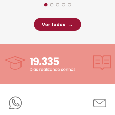
Ver todos
19.335
Dias realizando sonhos