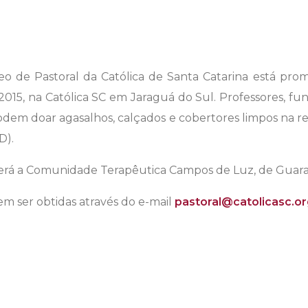
leo de Pastoral da Católica de Santa Catarina está p
015, na Católica SC em Jaraguá do Sul. Professores, fun
em doar agasalhos, calçados e cobertores limpos na re
D).
será a Comunidade Terapêutica Campos de Luz, de Guara
m ser obtidas através do e-mail
pastoral@catolicasc.or