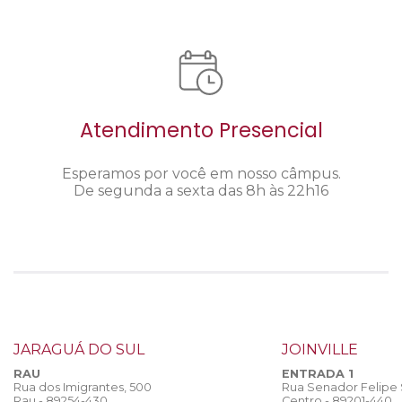
Atendimento Presencial
Esperamos por você em nosso câmpus.
De segunda a sexta das 8h às 22h16
JARAGUÁ DO SUL
JOINVILLE
RAU
ENTRADA 1
Rua dos Imigrantes, 500
Rua Senador Felipe
Rau - 89254-430
Centro - 89201-440