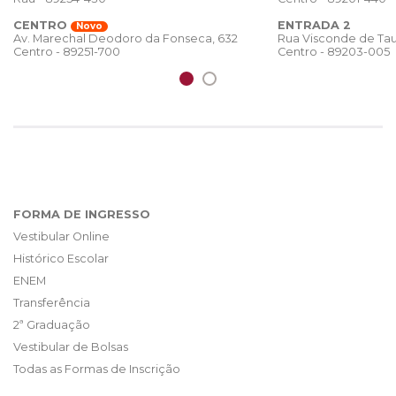
CENTRO
ENTRADA 2
Novo
Rua Visconde de Tau
Av. Marechal Deodoro da Fonseca, 632
Centro - 89203-005
Centro - 89251-700
FORMA DE INGRESSO
Vestibular Online
Histórico Escolar
ENEM
Transferência
2ª Graduação
Vestibular de Bolsas
Todas as Formas de Inscrição