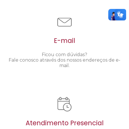
E-mail
Ficou com dúvidas?
Fale conosco através dos nossos endereços de e-
mail.
Atendimento Presencial