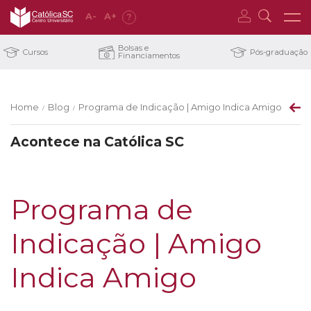
A
-
A
+
?
Bolsas e
Cursos
Pós-graduação
Financiamentos
Home
Blog
Programa de Indicação | Amigo Indica Amigo
/
/
Acontece na Católica SC
Programa de
Indicação | Amigo
Indica Amigo