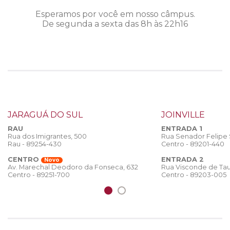
Esperamos por você em nosso câmpus.
De segunda a sexta das 8h às 22h16
JARAGUÁ DO SUL
JOINVILLE
RAU
ENTRADA 1
Rua dos Imigrantes, 500
Rua Senador Felipe
Rau - 89254-430
Centro - 89201-440
CENTRO
ENTRADA 2
Novo
Rua Visconde de Tau
Av. Marechal Deodoro da Fonseca, 632
Centro - 89203-005
Centro - 89251-700