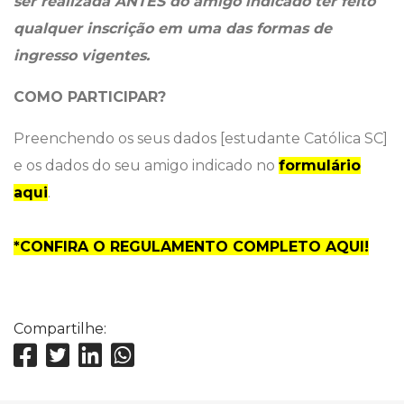
ser realizada ANTES do amigo indicado ter feito
qualquer inscrição em uma das formas de
ingresso vigentes.
COMO PARTICIPAR?
Preenchendo os seus dados [estudante Católica SC]
e os dados do seu amigo indicado no
formulário
aqui
.
*CONFIRA O REGULAMENTO COMPLETO AQUI!
Compartilhe: