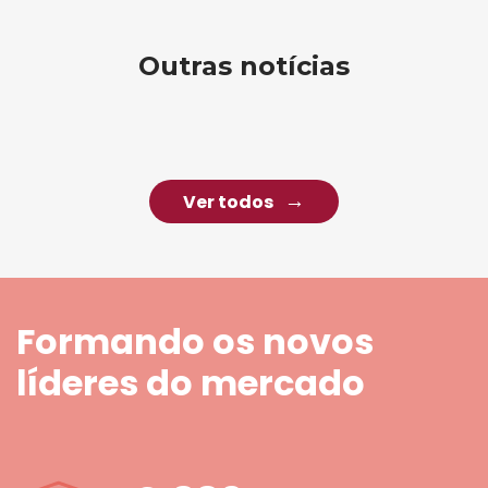
Outras notícias
Ver todos
Formando os novos
líderes do mercado