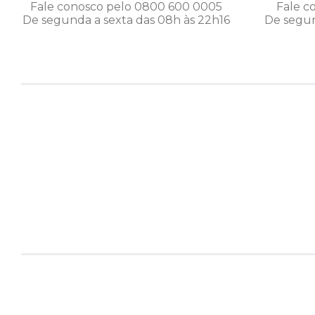
Fale conosco pelo 0800 600 0005
Fale c
De segunda a sexta das 08h às 22h16
De segun