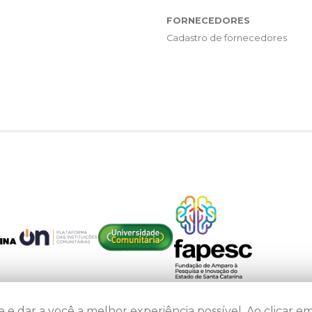
FORNECEDORES
Cadastro de fornecedores
 e dar a você a melhor experiência possível. Ao clicar em