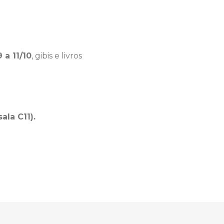
 a 11/10
, gibis e livros
ala C11).