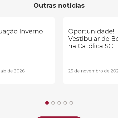
Outras notícias
uação Inverno
Oportunidade!
Vestibular de B
na Católica SC
aio de 2026
25 de novembro de 20