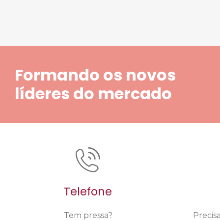
Formando os novos
líderes do mercado
Telefone
Tem pressa?
Precis