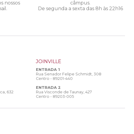
os nossos
câmpus.
il.
De segunda a sexta das 8h às 22h16
JOINVILLE
ENTRADA 1
Rua Senador Felipe Schmidt, 308
Centro - 89201-440
ENTRADA 2
Rua Visconde de Taunay, 427
ca, 632
Centro - 89203-005