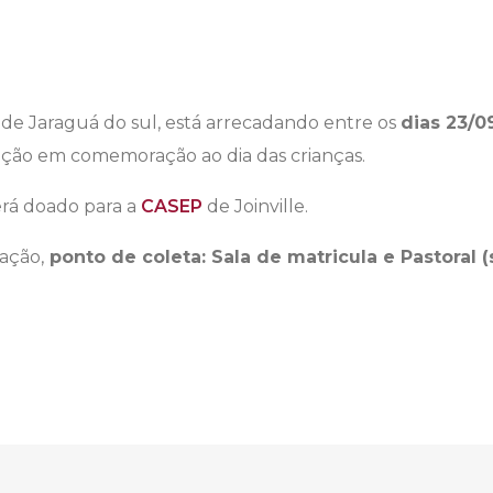
C de Jaraguá do sul, está arrecadando entre os
dias 23/09
doação em comemoração ao dia das crianças.
erá doado para a
CASEP
de Joinville.
ação,
ponto de coleta: Sala de matricula e Pastoral (s