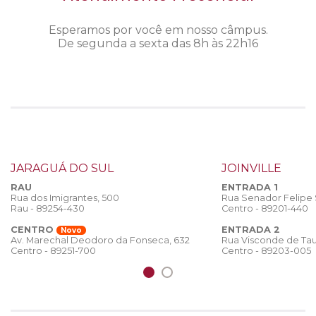
Esperamos por você em nosso câmpus.
De segunda a sexta das 8h às 22h16
JARAGUÁ DO SUL
JOINVILLE
RAU
ENTRADA 1
Rua dos Imigrantes, 500
Rua Senador Felipe
Rau - 89254-430
Centro - 89201-440
CENTRO
ENTRADA 2
Novo
Rua Visconde de Tau
Av. Marechal Deodoro da Fonseca, 632
Centro - 89203-005
Centro - 89251-700