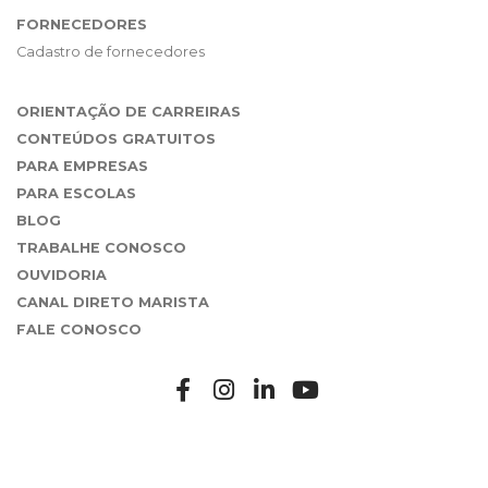
FORNECEDORES
Cadastro de fornecedores
ORIENTAÇÃO DE CARREIRAS
CONTEÚDOS GRATUITOS
PARA EMPRESAS
PARA ESCOLAS
BLOG
TRABALHE CONOSCO
OUVIDORIA
CANAL DIRETO MARISTA
FALE CONOSCO