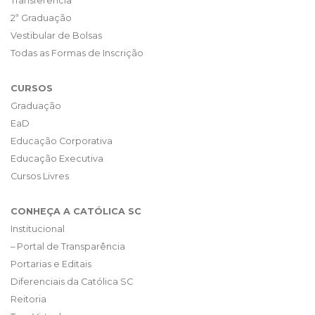
Transferência
2ª Graduação
Vestibular de Bolsas
Todas as Formas de Inscrição
CURSOS
Graduação
EaD
Educação Corporativa
Educação Executiva
Cursos Livres
CONHEÇA A CATÓLICA SC
Institucional
– Portal de Transparência
Portarias e Editais
Diferenciais da Católica SC
Reitoria