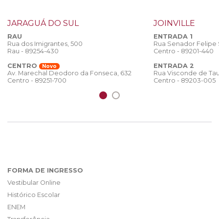
JARAGUÁ DO SUL
JOINVILLE
RAU
ENTRADA 1
Rua dos Imigrantes, 500
Rua Senador Felipe
Rau - 89254-430
Centro - 89201-440
CENTRO
ENTRADA 2
Novo
Rua Visconde de Tau
Av. Marechal Deodoro da Fonseca, 632
Centro - 89203-005
Centro - 89251-700
FORMA DE INGRESSO
Vestibular Online
Histórico Escolar
ENEM