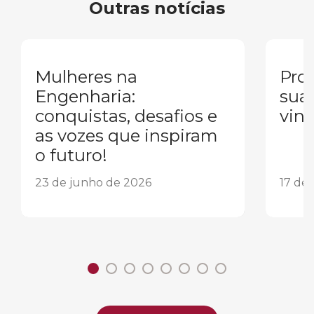
Outras notícias
Mulheres na
Pron
Engenharia:
sua
conquistas, desafios e
vind
as vozes que inspiram
o futuro!
23 de junho de 2026
17 de