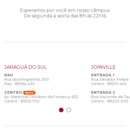
Esperamos por você em nosso câmpus.
De segunda a sexta das 8h às 22h16
JARAGUÁ DO SUL
JOINVILLE
RAU
ENTRADA 1
Rua dos Imigrantes, 500
Rua Senador Felipe
Rau - 89254-430
Centro - 89201-440
CENTRO
ENTRADA 2
Novo
Rua Visconde de Tau
Av. Marechal Deodoro da Fonseca, 632
Centro - 89203-005
Centro - 89251-700