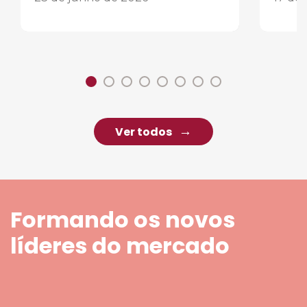
Ver todos
Formando os novos
líderes do mercado