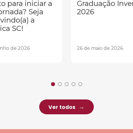
o para iniciar a
Graduação Inve
ornada? Seja
2026
vindo(a) a
ica SC!
unho de 2026
26 de maio de 2026
Ver todos