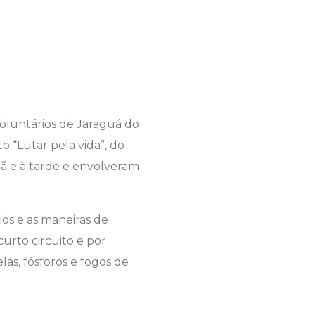
oluntários de Jaraguá do
o “Lutar pela vida”, do
hã e à tarde e envolveram
ios e as maneiras de
urto circuito e por
as, fósforos e fogos de