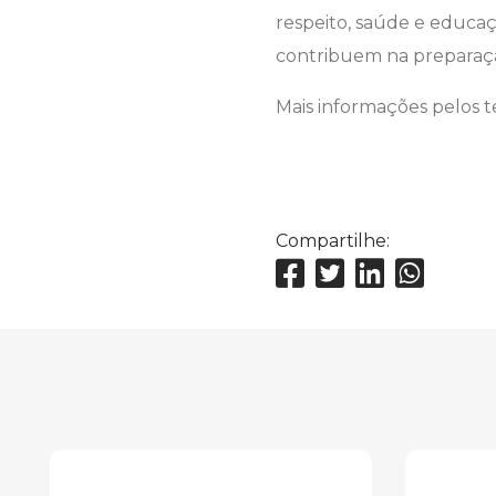
respeito, saúde e educaç
contribuem na preparaçã
Mais informações pelos 
Compartilhe: