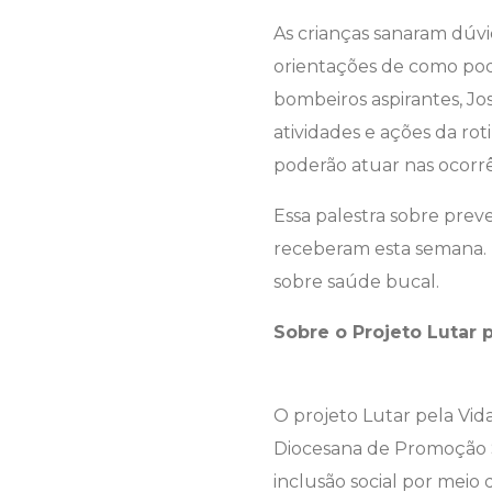
As crianças sanaram dúv
orientações de como pode
bombeiros aspirantes, Jo
atividades e ações da ro
poderão atuar nas ocorrên
Essa palestra sobre prev
receberam esta semana. 
sobre saúde bucal.
Sobre o Projeto Lutar 
O projeto Lutar pela Vid
Diocesana de Promoção So
inclusão social por meio 