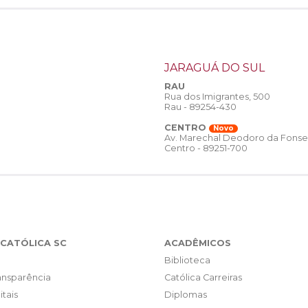
JARAGUÁ DO SUL
RAU
Rua dos Imigrantes, 500
Rau - 89254-430
CENTRO
Novo
Av. Marechal Deodoro da Fonse
Centro - 89251-700
CATÓLICA SC
ACADÊMICOS
Biblioteca
ransparência
Católica Carreiras
itais
Diplomas