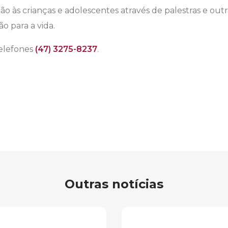
ão às crianças e adolescentes através de palestras e outr
o para a vida.
telefones
(47) 3275-8237
.
Outras notícias