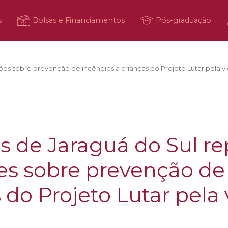
s
Bolsas e Financiamentos
Pós-graduação
es sobre prevenção de incêndios a crianças do Projeto Lutar pela v
 de Jaraguá do Sul r
es sobre prevenção de
 do Projeto Lutar pela 