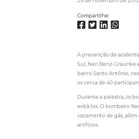
29 de novembro de 2012
Compartilhe:
A prevenção de acidentes
Sul, Neri Beno Graunke e
bairro Santo Antônio, ne
os cerca de 40 participa
Durante a palestra, os b
evitá-los. O bombeiro Ne
vazamento de gás, além 
artifícios.