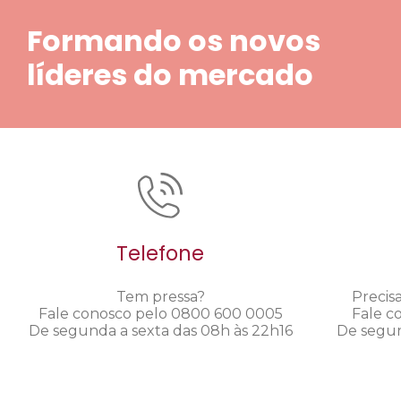
Formando os novos
líderes do mercado
Telefone
Tem pressa?
Precis
Fale conosco pelo 0800 600 0005
Fale c
De segunda a sexta das 08h às 22h16
De segun