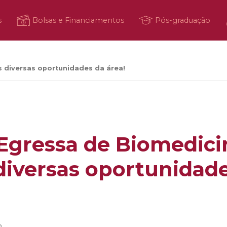
s
Bolsas e Financiamentos
Pós-graduação
s diversas oportunidades da área!
Egressa de Biomedici
diversas oportunidad