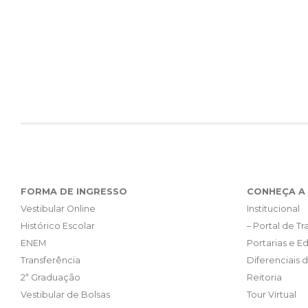
FORMA DE INGRESSO
CONHEÇA A 
Vestibular Online
Institucional
Histórico Escolar
– Portal de T
ENEM
Portarias e Ed
Transferência
Diferenciais 
2ª Graduação
Reitoria
Vestibular de Bolsas
Tour Virtual