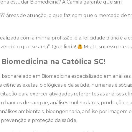
a pena estudar Biomedicina? A Camila garante que sim!
 37 áreas de atuação, o que faz com que o mercado de t
lizada com a minha profissão, e a felicidade diária é a 
zendo o que se ama”. Que linda!
Muito sucesso na sua
Biomedicina na Católica SC!
bacharelado em Biomedicina especializado em análises clí
 ciências exatas, biológicas e da saúde, humanas e sociai
itação para exercer atividades referentes as análises clín
m bancos de sangue, análises moleculares, produção e an
 análises ambientais, bioengenharia, análise por imagem
prevenção e proteção da saúde.