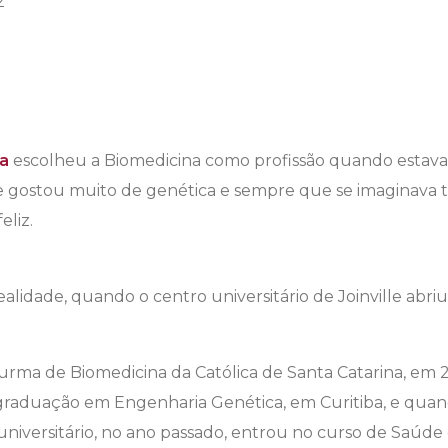
2
ra
escolheu a Biomedicina como profissão quando estava 
e gostou muito de genética e sempre que se imaginava
feliz.
ealidade, quando o centro universitário de Joinville abri
turma de Biomedicina da Católica de Santa Catarina, em 
-graduação em Engenharia Genética, em Curitiba, e quan
niversitário, no ano passado, entrou no curso de Saúde 