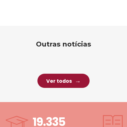
Outras notícias
Ver todos
19.335