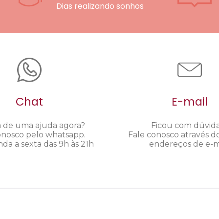
Dias realizando sonhos
Chat
E-mail
a de uma ajuda agora?
Ficou com dúvid
onosco pelo whatsapp.
Fale conosco através d
da a sexta das 9h às 21h
endereços de e-ma