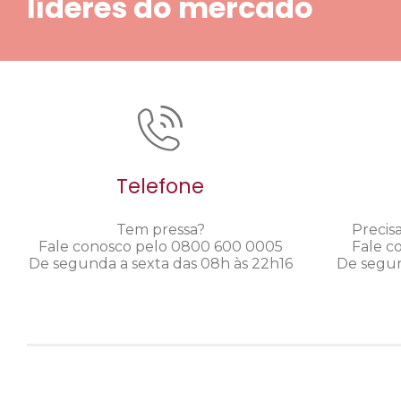
líderes do mercado
Telefone
Tem pressa?
Precis
Fale conosco pelo 0800 600 0005
Fale c
De segunda a sexta das 08h às 22h16
De segun