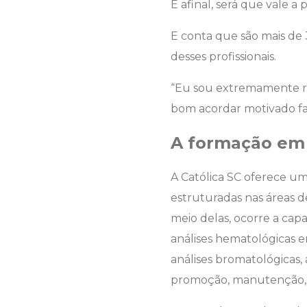
E afinal, será que vale 
E conta que são mais de
desses profissionais.
“Eu sou extremamente rea
bom acordar motivado fa
A formação em 
A Católica SC oferece um 
estruturadas nas áreas de
meio delas, ocorre a capac
análises hematológicas e
análises bromatológicas,
promoção, manutenção, 