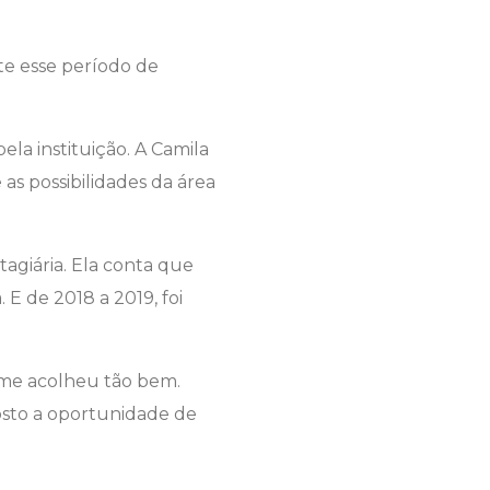
te esse período de
ela instituição. A Camila
s possibilidades da área
tagiária. Ela conta que
 E de 2018 a 2019, foi
e me acolheu tão bem.
osto a oportunidade de