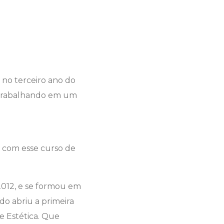
no terceiro ano do
 trabalhando em um
u com esse curso de
2012, e se formou em
do abriu a primeira
e Estética. Que