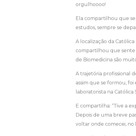
orgulhoooo!
Ela compartilhou que se 
estudos, sempre se depa
A localização da Católica
compartilhou que sente 
de Biomedicina são muit
A trajetória profissional
assim que se formou, foi 
laboratorista na Católica
E compartilha: “Tive a e
Depois de uma breve pas
voltar onde comecei, no