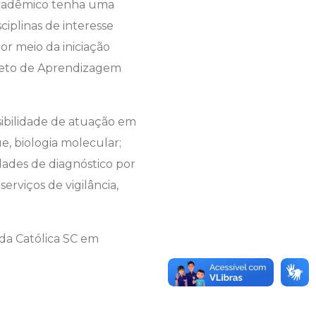
acadêmico tenha uma
sciplinas de interesse
or meio da iniciação
ojeto de Aprendizagem
sibilidade de atuação em
e, biologia molecular;
idades de diagnóstico por
erviços de vigilância,
da Católica SC em