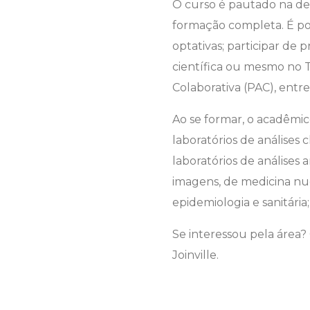
O curso é pautado na d
formação completa. É possí
optativas; participar de 
científica ou mesmo no 
Colaborativa (PAC), entr
Ao se formar, o acadêmi
laboratórios de análises
laboratórios de análises 
imagens, de medicina nucl
epidemiologia e sanitária;
Se interessou pela área
Joinville.