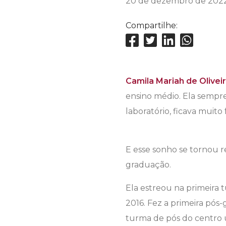
20 de dezembro de 202
Compartilhe:
Camila Mariah de Olivei
ensino médio. Ela sempr
laboratório, ficava muito 
E esse sonho se tornou r
graduação.
Ela estreou na primeira 
2016. Fez a primeira pós
turma de pós do centro u