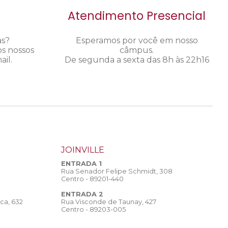
Atendimento Presencial
as?
Esperamos por você em nosso
os nossos
câmpus.
il.
De segunda a sexta das 8h às 22h16
JOINVILLE
ENTRADA 1
Rua Senador Felipe Schmidt, 308
Centro - 89201-440
ENTRADA 2
Rua Visconde de Taunay, 427
ca, 632
Centro - 89203-005