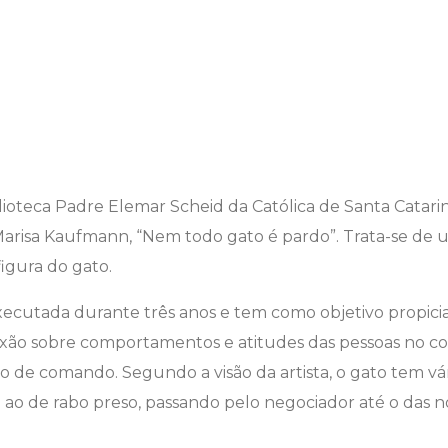
lioteca Padre Elemar Scheid da Católica de Santa Catarin
, Marisa Kaufmann, “Nem todo gato é pardo”. Trata-se de 
figura do gato.
xecutada durante três anos e tem como objetivo propiciar
exão sobre comportamentos e atitudes das pessoas no co
de comando. Segundo a visão da artista, o gato tem vár
 ao de rabo preso, passando pelo negociador até o das n