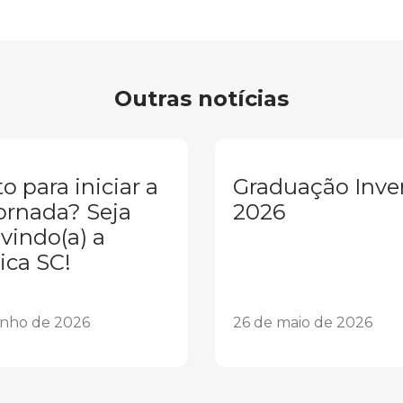
Outras notícias
o para iniciar a
Graduação Inve
ornada? Seja
2026
vindo(a) a
ica SC!
unho de 2026
26 de maio de 2026