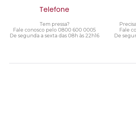
Telefone
Tem pressa?
Precis
Fale conosco pelo 0800 600 0005
Fale c
De segunda a sexta das 08h às 22h16
De segun