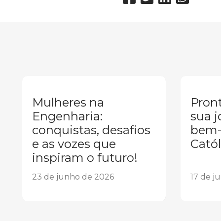
Mulheres na
Pront
Engenharia:
sua j
conquistas, desafios
bem-
e as vozes que
Catól
inspiram o futuro!
23 de junho de 2026
17 de j