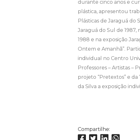
durante cinco anos e cur
plástica, apresentou trab
Plásticas de Jaraguá do S
Jaraguá do Sul de 1987, n
1988 e na exposição Jara
Ontem e Amanhã”. Partici
individual no Centro Univ
Professores – Artistas 
projeto “Pretextos” e da
da Silva a exposição ind
Compartilhe: