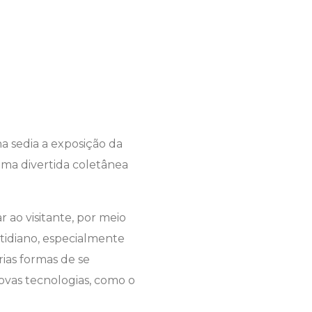
a sedia a exposição da
uma divertida coletânea
 ao visitante, por meio
tidiano, especialmente
ias formas de se
ovas tecnologias, como o