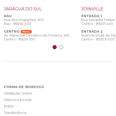
JARAGUÁ DO SUL
JOINVILLE
RAU
ENTRADA 1
Rua dos Imigrantes, 500
Rua Senador Felipe
Rau - 89254-430
Centro - 89201-440
CENTRO
ENTRADA 2
Novo
Rua Visconde de Tau
Av. Marechal Deodoro da Fonseca, 632
Centro - 89203-005
Centro - 89251-700
FORMA DE INGRESSO
Vestibular Online
Histórico Escolar
ENEM
Transferência