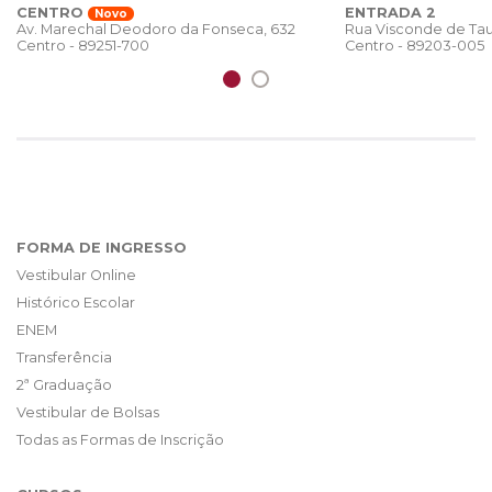
CENTRO
ENTRADA 2
Novo
Rua Visconde de Tau
Av. Marechal Deodoro da Fonseca, 632
Centro - 89203-005
Centro - 89251-700
FORMA DE INGRESSO
Vestibular Online
Histórico Escolar
ENEM
Transferência
2ª Graduação
Vestibular de Bolsas
Todas as Formas de Inscrição