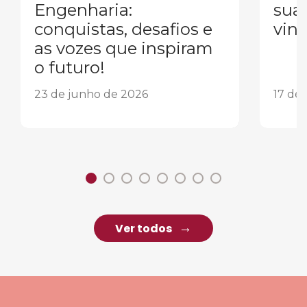
Engenharia:
sua
conquistas, desafios e
vind
as vozes que inspiram
o futuro!
23 de junho de 2026
17 de
Ver todos