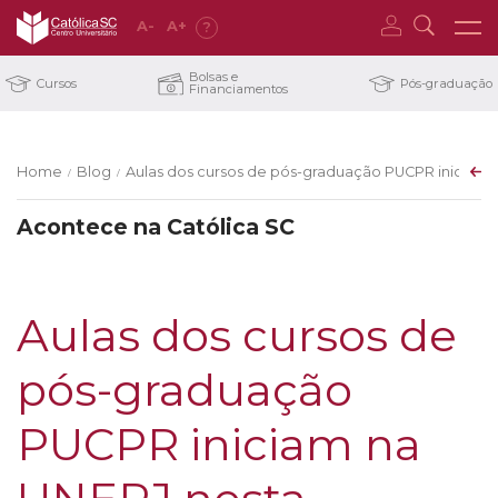
A
-
A
+
?
Bolsas e
Cursos
Pós-graduação
Financiamentos
Home
Blog
Aulas dos cursos de pós-graduação PUCPR iniciam na
/
/
Acontece na Católica SC
Aulas dos cursos de
pós-graduação
PUCPR iniciam na