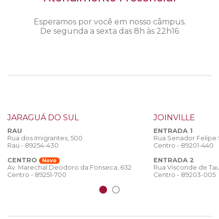
Esperamos por você em nosso câmpus.
De segunda a sexta das 8h às 22h16
JARAGUÁ DO SUL
JOINVILLE
RAU
ENTRADA 1
Rua dos Imigrantes, 500
Rua Senador Felipe
Rau - 89254-430
Centro - 89201-440
CENTRO
ENTRADA 2
Novo
Rua Visconde de Tau
Av. Marechal Deodoro da Fonseca, 632
Centro - 89203-005
Centro - 89251-700