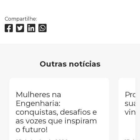
Compartilhe:
Outras notícias
Mulheres na
Pron
Engenharia:
sua
conquistas, desafios e
vind
as vozes que inspiram
o futuro!