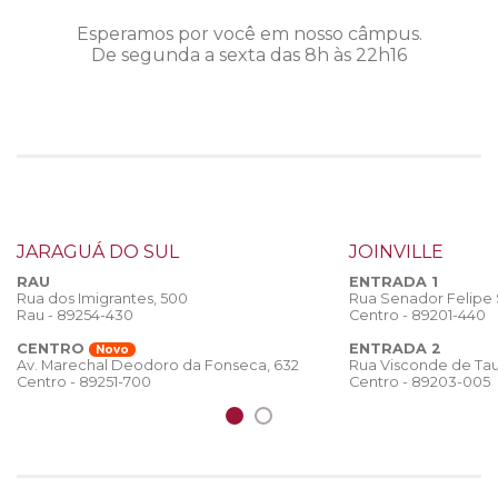
Esperamos por você em nosso câmpus.
De segunda a sexta das 8h às 22h16
JARAGUÁ DO SUL
JOINVILLE
RAU
ENTRADA 1
Rua dos Imigrantes, 500
Rua Senador Felipe
Rau - 89254-430
Centro - 89201-440
CENTRO
ENTRADA 2
Novo
Rua Visconde de Tau
Av. Marechal Deodoro da Fonseca, 632
Centro - 89203-005
Centro - 89251-700