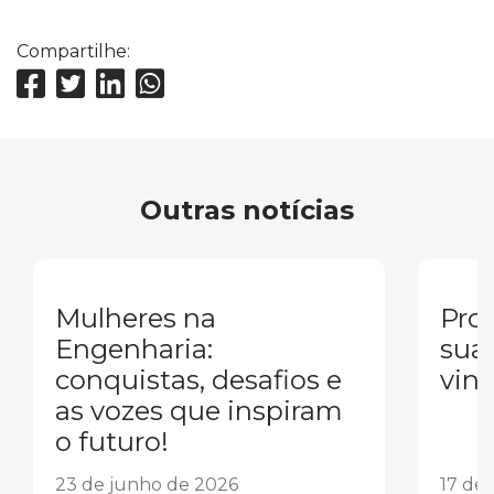
Compartilhe:
Outras notícias
Mulheres na
Pron
Engenharia:
sua
conquistas, desafios e
vind
as vozes que inspiram
o futuro!
23 de junho de 2026
17 de