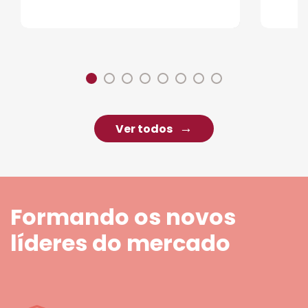
Ver todos
Formando os novos
líderes do mercado