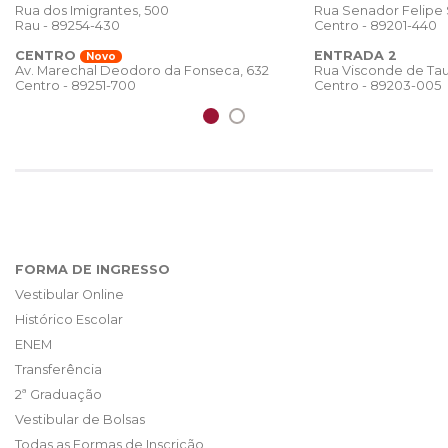
Rua dos Imigrantes, 500
Rua Senador Felipe
Rau - 89254-430
Centro - 89201-440
CENTRO
ENTRADA 2
Novo
Rua Visconde de Tau
Av. Marechal Deodoro da Fonseca, 632
Centro - 89203-005
Centro - 89251-700
FORMA DE INGRESSO
Vestibular Online
Histórico Escolar
ENEM
Transferência
2ª Graduação
Vestibular de Bolsas
Todas as Formas de Inscrição