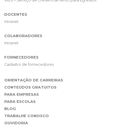
WES – Serviço de Credenciamento para Egressos
DOCENTES
Intranet
COLABORADORES
Intranet
FORNECEDORES
Cadastro de fornecedores
ORIENTAÇÃO DE CARREIRAS
CONTEÚDOS GRATUITOS
PARA EMPRESAS
PARA ESCOLAS
BLOG
TRABALHE CONOSCO
OUVIDORIA