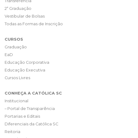
Transferência
2ª Graduação
Vestibular de Bolsas
Todas as Formas de Inscrição
CURSOS
Graduação
EaD
Educação Corporativa
Educação Executiva
Cursos Livres
CONHEÇA A CATÓLICA SC
Institucional
– Portal de Transparência
Portarias e Editais
Diferenciais da Católica SC
Reitoria