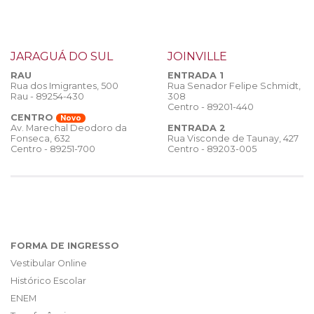
JARAGUÁ DO SUL
JOINVILLE
RAU
ENTRADA 1
Rua dos Imigrantes, 500
Rua Senador Felipe Schmidt,
Rau - 89254-430
308
Centro - 89201-440
CENTRO
Novo
ENTRADA 2
Av. Marechal Deodoro da
Rua Visconde de Taunay, 427
Fonseca, 632
Centro - 89203-005
Centro - 89251-700
FORMA DE INGRESSO
Vestibular Online
Histórico Escolar
ENEM