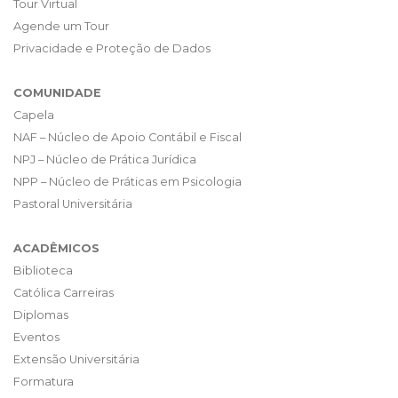
Tour Virtual
Agende um Tour
Privacidade e Proteção de Dados
COMUNIDADE
Capela
NAF – Núcleo de Apoio Contábil e Fiscal
NPJ – Núcleo de Prática Jurídica
NPP – Núcleo de Práticas em Psicologia
Pastoral Universitária
ACADÊMICOS
Biblioteca
Católica Carreiras
Diplomas
Eventos
Extensão Universitária
Formatura