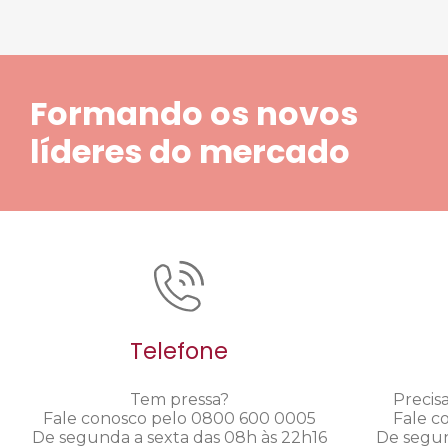
Formando os novos
líderes do mercado
Telefone
Tem pressa?
Precis
Fale conosco pelo 0800 600 0005
Fale c
De segunda a sexta das 08h às 22h16
De segun