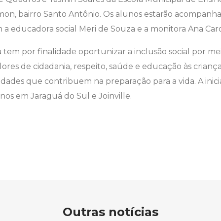
amon, bairro Santo Antônio. Os alunos estarão acompanh
a educadora social Meri de Souza e a monitora Ana Caro
a tem por finalidade oportunizar a inclusão social por me
alores de cidadania, respeito, saúde e educação às crianç
vidades que contribuem na preparação para a vida. A inici
anos em Jaraguá do Sul e Joinville.
Outras notícias