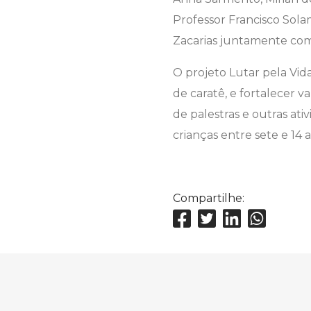
Professor Francisco Sol
Zacarias juntamente com 
O projeto Lutar pela Vid
de caratê, e fortalecer v
de palestras e outras ati
crianças entre sete e 14 
Compartilhe: