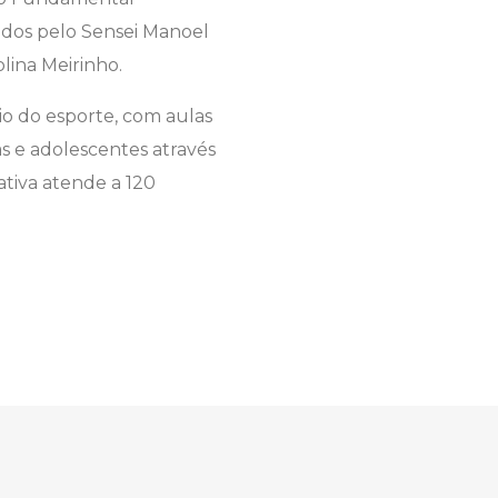
ados pelo Sensei Manoel
lina Meirinho.
io do esporte, com aulas
as e adolescentes através
ativa atende a 120