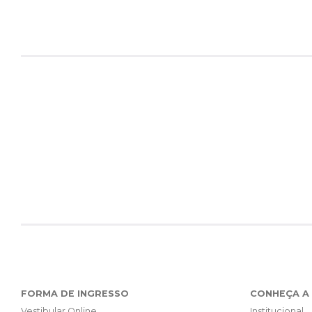
FORMA DE INGRESSO
CONHEÇA A 
Vestibular Online
Institucional