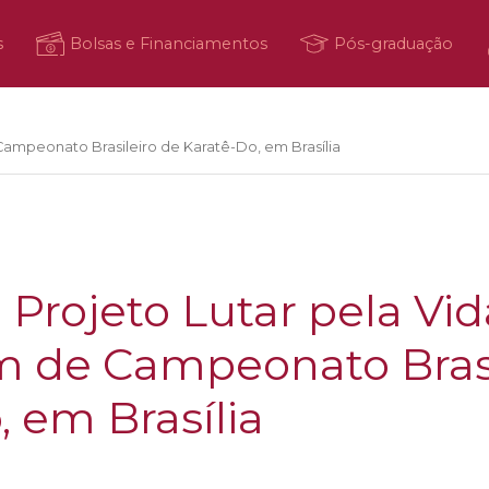
s
Bolsas e Financiamentos
Pós-graduação
Campeonato Brasileiro de Karatê-Do, em Brasília
 Projeto Lutar pela Vid
m de Campeonato Brasi
, em Brasília