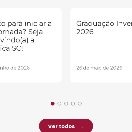
o para iniciar a
Graduação Inve
ornada? Seja
2026
vindo(a) a
ica SC!
unho de 2026
26 de maio de 2026
Ver todos