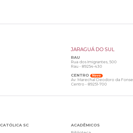
JARAGUÁ DO SUL
RAU
Rua dos Imigrantes, 500
Rau - 89254-430
CENTRO
Novo
Av. Marechal Deodoro da Fonse
Centro - 89251-700
CATÓLICA SC
ACADÊMICOS
Biblioteca