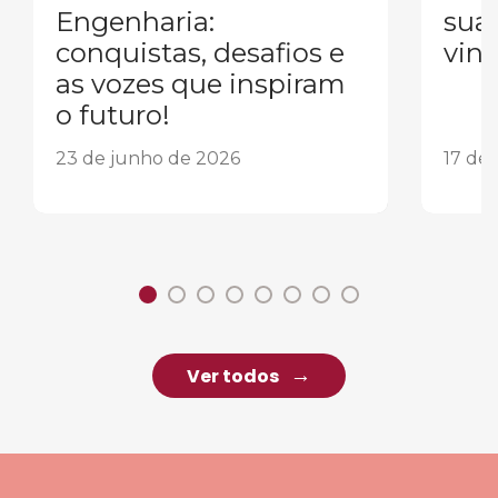
Engenharia:
sua
conquistas, desafios e
vind
as vozes que inspiram
o futuro!
23 de junho de 2026
17 de
Ver todos