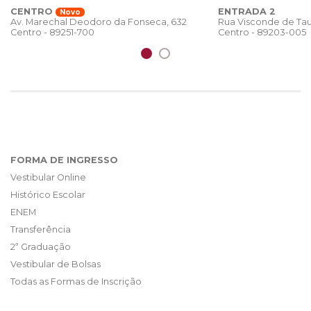
CENTRO
ENTRADA 2
Novo
Rua Visconde de Tau
Av. Marechal Deodoro da Fonseca, 632
Centro - 89203-005
Centro - 89251-700
FORMA DE INGRESSO
Vestibular Online
Histórico Escolar
ENEM
Transferência
2ª Graduação
Vestibular de Bolsas
Todas as Formas de Inscrição