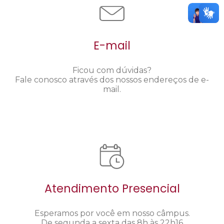
E-mail
Ficou com dúvidas?
Fale conosco através dos nossos endereços de e-
mail.
Atendimento Presencial
Esperamos por você em nosso câmpus.
De segunda a sexta das 8h às 22h16