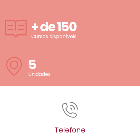
+ de
150
Cursos disponíveis
5
Unidades
Telefone