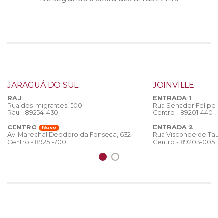
JARAGUÁ DO SUL
JOINVILLE
RAU
ENTRADA 1
Rua dos Imigrantes, 500
Rua Senador Felipe
Rau - 89254-430
Centro - 89201-440
CENTRO
ENTRADA 2
Novo
Rua Visconde de Tau
Av. Marechal Deodoro da Fonseca, 632
Centro - 89203-005
Centro - 89251-700