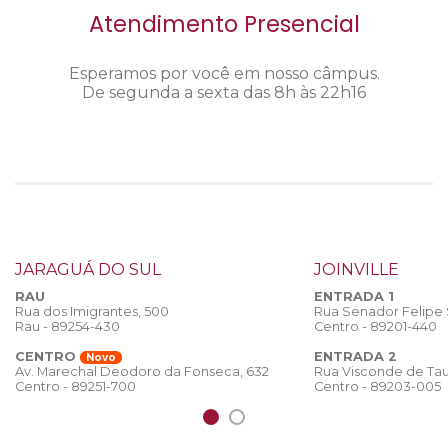
Atendimento Presencial
Esperamos por você em nosso câmpus.
De segunda a sexta das 8h às 22h16
JARAGUÁ DO SUL
JOINVILLE
RAU
ENTRADA 1
Rua dos Imigrantes, 500
Rua Senador Felipe
Rau - 89254-430
Centro - 89201-440
CENTRO
ENTRADA 2
Novo
Rua Visconde de Tau
Av. Marechal Deodoro da Fonseca, 632
Centro - 89203-005
Centro - 89251-700