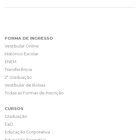
FORMA DE INGRESSO
Vestibular Online
Histórico Escolar
ENEM
Transferência
2ª Graduação
Vestibular de Bolsas
Todas as Formas de Inscrição
CURSOS
Graduação
EaD
Educação Corporativa
Educação Executiva