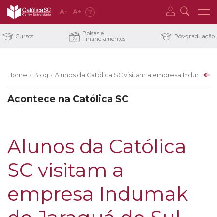
A
-
A
+
?
Bolsas e
Cursos
Pós-graduação
Financiamentos
Home
Blog
Alunos da Católica SC visitam a empresa Indumak d
/
/
Acontece na Católica SC
Alunos da Católica
SC visitam a
empresa Indumak