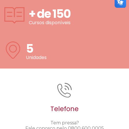
+ de
150
Cursos disponíveis
5
Unidades
Telefone
Tem pressa?
Fale conosco pelo 0800 600 0005