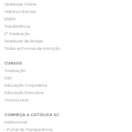
Vestibular Online
Histórico Escolar
ENEM
Transferência
2ª Graduação
Vestibular de Bolsas
Todas as Formas de Inscrição
CURSOS
Graduação
EaD
Educação Corporativa
Educação Executiva
Cursos Livres
CONHEÇA A CATÓLICA SC
Institucional
– Portal de Transparência