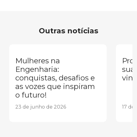
Outras notícias
Mulheres na
Pron
Engenharia:
sua
conquistas, desafios e
vind
as vozes que inspiram
o futuro!
23 de junho de 2026
17 de