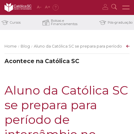
A
-
A
+
?
Bolsas e
Cursos
Pós-graduação
Financiamentos
Home
Blog
Aluno da Católica SC se prepara para período de 
/
/
Acontece na Católica SC
Aluno da Católica SC
se prepara para
período de