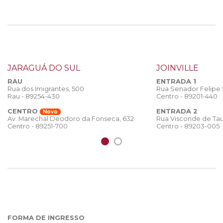
JARAGUÁ DO SUL
JOINVILLE
RAU
ENTRADA 1
Rua dos Imigrantes, 500
Rua Senador Felipe
Rau - 89254-430
Centro - 89201-440
CENTRO
ENTRADA 2
Novo
Rua Visconde de Tau
Av. Marechal Deodoro da Fonseca, 632
Centro - 89203-005
Centro - 89251-700
FORMA DE INGRESSO