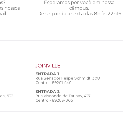
as?
Esperamos por você em nosso
os nossos
câmpus.
il.
De segunda a sexta das 8h às 22h16
JOINVILLE
ENTRADA 1
Rua Senador Felipe Schmidt, 308
Centro - 89201-440
ENTRADA 2
Rua Visconde de Taunay, 427
ca, 632
Centro - 89203-005