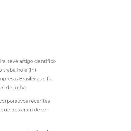
a, teve artigo científico
 trabalho é (In)
resas Brasileiras e foi
31 de julho.
corporativos recentes
 que deixaram de ser