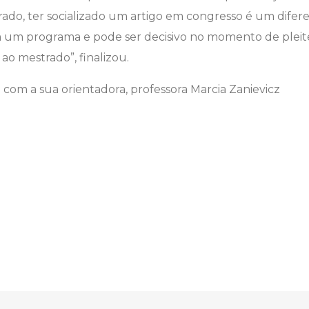
do, ter socializado um artigo em congresso é um difere
m um programa e pode ser decisivo no momento de plei
ao mestrado”, finalizou.