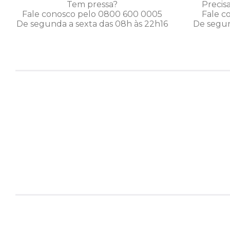
Tem pressa?
Precis
Fale conosco pelo 0800 600 0005
Fale c
De segunda a sexta das 08h às 22h16
De segun