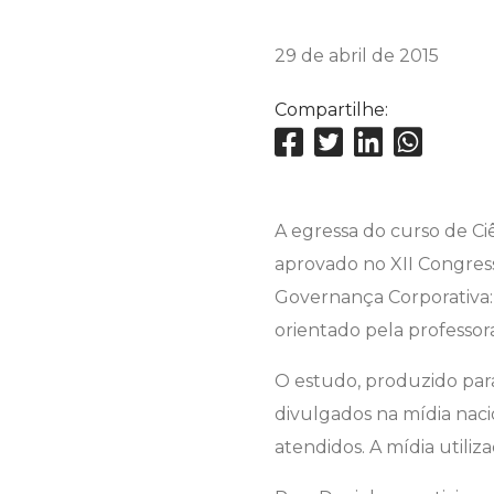
29 de abril de 2015
Compartilhe:
A egressa do curso de Ciê
aprovado no XII Congress
Governança Corporativa: 
orientado pela professora
O estudo, produzido par
divulgados na mídia naci
atendidos. A mídia utiliz