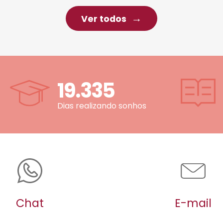
Ver todos
19.335
Dias realizando sonhos
Chat
E-mail