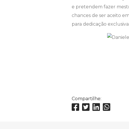
e pretendem fazer mestra
chances de ser aceito e
para dedicação exclusiva 
Compartilhe: