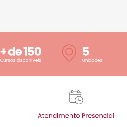
+ de
150
5
Cursos disponíveis
Unidades
Atendimento Presencial