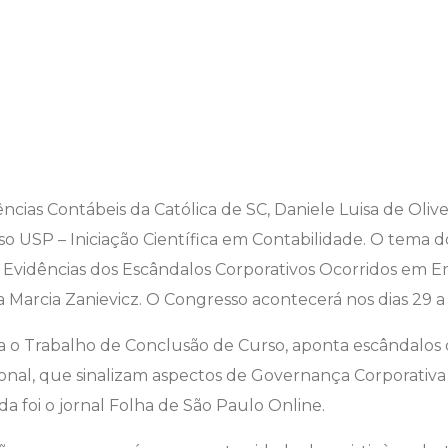
ncias Contábeis da Católica de SC, Daniele Luisa de Oliveir
o USP – Iniciação Científica em Contabilidade. O tema do
Evidências dos Escândalos Corporativos Ocorridos em Emp
 Marcia Zanievicz. O Congresso acontecerá nos dias 29 a 
a o Trabalho de Conclusão de Curso, aponta escândalos 
onal, que sinalizam aspectos de Governança Corporativa
ada foi o jornal Folha de São Paulo Online.