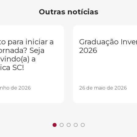
Outras notícias
o para iniciar a
Graduação Inve
ornada? Seja
2026
vindo(a) a
ica SC!
unho de 2026
26 de maio de 2026