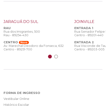
JARAGUÁ DO SUL
JOINVILLE
RAU
ENTRADA 1
Rua dos Imigrantes, 500
Rua Senador Felipe
Rau - 89254-430
Centro - 89201-440
CENTRO
ENTRADA 2
Novo
Rua Visconde de Tau
Av. Marechal Deodoro da Fonseca, 632
Centro - 89203-005
Centro - 89251-700
FORMA DE INGRESSO
Vestibular Online
Histórico Escolar