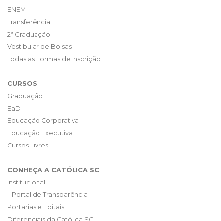
ENEM
Transferência
2ª Graduação
Vestibular de Bolsas
Todas as Formas de Inscrição
CURSOS
Graduação
EaD
Educação Corporativa
Educação Executiva
Cursos Livres
CONHEÇA A CATÓLICA SC
Institucional
– Portal de Transparência
Portarias e Editais
Diferenciais da Católica SC