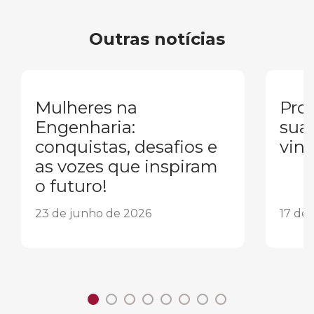
Outras notícias
Mulheres na
Pron
Engenharia:
sua
conquistas, desafios e
vind
as vozes que inspiram
o futuro!
23 de junho de 2026
17 de