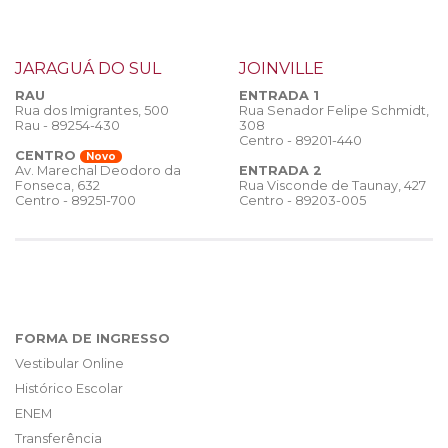
JARAGUÁ DO SUL
JOINVILLE
RAU
ENTRADA 1
Rua dos Imigrantes, 500
Rua Senador Felipe Schmidt,
Rau - 89254-430
308
Centro - 89201-440
CENTRO
Novo
ENTRADA 2
Av. Marechal Deodoro da
Rua Visconde de Taunay, 427
Fonseca, 632
Centro - 89203-005
Centro - 89251-700
FORMA DE INGRESSO
Vestibular Online
Histórico Escolar
ENEM
Transferência