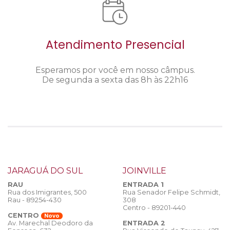
Atendimento Presencial
Esperamos por você em nosso câmpus.
De segunda a sexta das 8h às 22h16
JARAGUÁ DO SUL
JOINVILLE
RAU
ENTRADA 1
Rua dos Imigrantes, 500
Rua Senador Felipe Schmidt,
Rau - 89254-430
308
Centro - 89201-440
CENTRO
Novo
ENTRADA 2
Av. Marechal Deodoro da