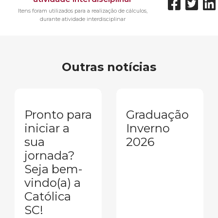
Itens foram utilizados para a realização de cálculos,
durante atividade interdisciplinar
Outras notícias
Pronto para
Graduação
iniciar a
Inverno
sua
2026
jornada?
Seja bem-
vindo(a) a
Católica
SC!