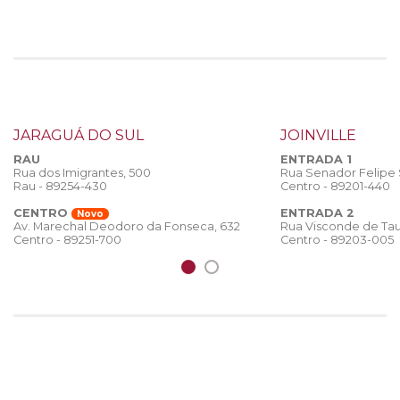
JARAGUÁ DO SUL
JOINVILLE
RAU
ENTRADA 1
Rua dos Imigrantes, 500
Rua Senador Felipe
Rau - 89254-430
Centro - 89201-440
CENTRO
ENTRADA 2
Novo
Rua Visconde de Tau
Av. Marechal Deodoro da Fonseca, 632
Centro - 89203-005
Centro - 89251-700