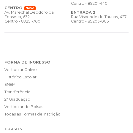
Centro - 89201-440
CENTRO
Novo
ENTRADA 2
Av. Marechal Deodoro da
Rua Visconde de Taunay, 427
Fonseca, 632
Centro - 89203-005
Centro - 89251-700
FORMA DE INGRESSO
Vestibular Online
Histórico Escolar
ENEM
Transferência
2ª Graduação
Vestibular de Bolsas
Todas as Formas de Inscrição
CURSOS