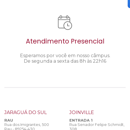
Atendimento Presencial
Esperamos por você em nosso câmpus.
De segunda a sexta das 8h às 22h16
JARAGUÁ DO SUL
JOINVILLE
RAU
ENTRADA 1
Rua dos Imigrantes, 500
Rua Senador Felipe Schmidt,
Rau - 89254-430
308