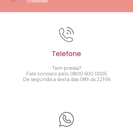
Unidades
Telefone
Tem pressa?
Fale conosco pelo 0800 600 0005
De segunda a sexta das 08h às 22h16