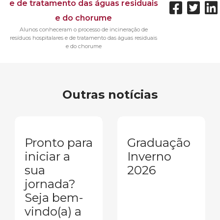
Alunos conheceram o processo de incineração de
resíduos hospitalares e de tratamento das águas residuais
e do chorume
Outras notícias
Pronto para
Graduação
iniciar a
Inverno
sua
2026
jornada?
Seja bem-
vindo(a) a