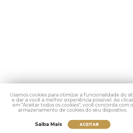
Usamos cookies para otimizar a funcionalidade do si
e dar a você a melhor experiência possível. Ao clica
em "Aceitar todos os cookies", você concorda com 
armazenamento de cookies do seu dispositivo.
Saiba Mais
ACEITAR
Inscreva-se