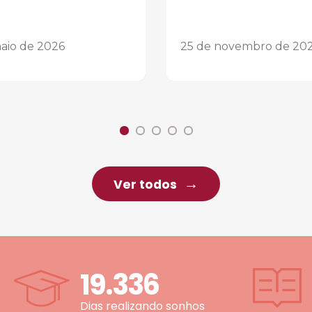
aio de 2026
25 de novembro de 20
Ver todos
19.336
Dias realizando sonhos