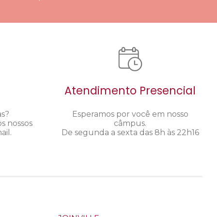
Atendimento Presencial
as?
Esperamos por você em nosso
os nossos
câmpus.
il.
De segunda a sexta das 8h às 22h16