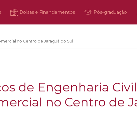
s
Bolsas e Financiamentos
Pós-graduação
omercial no Centro de Jaraguá do Sul
s de Engenharia Civil
mercial no Centro de 