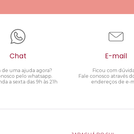
Chat
E-mail
a de uma ajuda agora?
Ficou com dúvid
onosco pelo whatsapp.
Fale conosco através d
da a sexta das 9h às 21h
endereços de e-ma