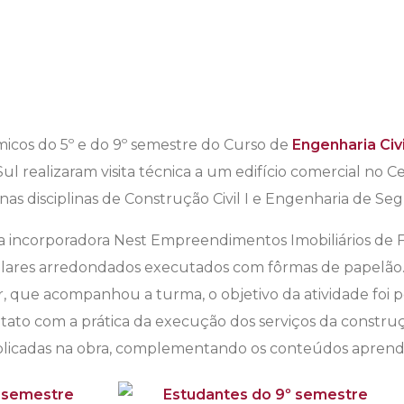
micos do 5º e do 9º semestre do Curso de
Engenharia Civi
l realizaram visita técnica a um edifício comercial no C
 nas disciplinas de Construção Civil I e Engenharia de Se
la incorporadora Nest Empreendimentos Imobiliários de Fl
ilares arredondados executados com fôrmas de papelão
 que acompanhou a turma, o objetivo da atividade foi pos
ato com a prática da execução dos serviços da construção
plicadas na obra, complementando os conteúdos aprendi