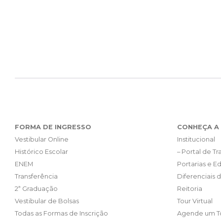
FORMA DE INGRESSO
CONHEÇA A 
Vestibular Online
Institucional
Histórico Escolar
– Portal de T
ENEM
Portarias e Ed
Transferência
Diferenciais 
2ª Graduação
Reitoria
Vestibular de Bolsas
Tour Virtual
Todas as Formas de Inscrição
Agende um T