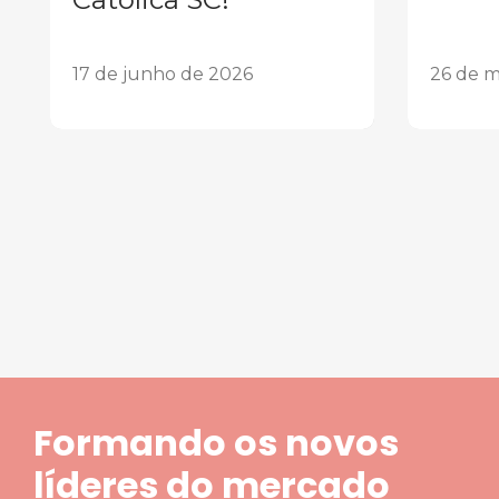
17 de junho de 2026
26 de m
1
2
3
4
5
Formando os novos
líderes do mercado