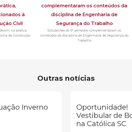
eram, na prática,
Estudantes do 9º semestre complementaram os
plina de Construção
conteúdos da disciplina de Engenharia de Segurança do
Trabalho
Outras notícias
uação Inverno
Oportunidade!
Vestibular de B
na Católica SC