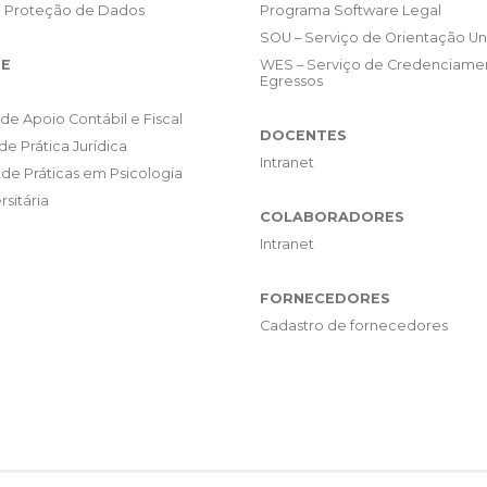
e Proteção de Dados
Programa Software Legal
SOU – Serviço de Orientação Uni
E
WES – Serviço de Credenciame
Egressos
de Apoio Contábil e Fiscal
DOCENTES
de Prática Jurídica
Intranet
de Práticas em Psicologia
rsitária
COLABORADORES
Intranet
FORNECEDORES
Cadastro de fornecedores