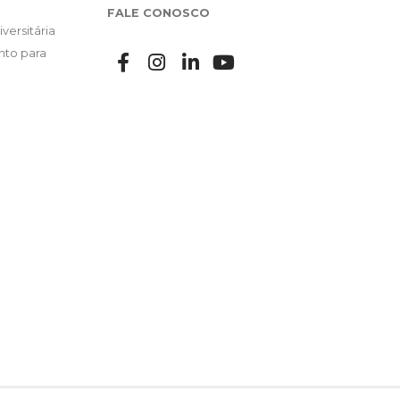
FALE CONOSCO
versitária
nto para