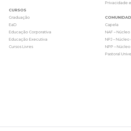
Privacidade 
CURSOS
Graduação
COMUNIDAD
EaD
Capela
Educação Corporativa
NAF – Núcleo 
Educação Executiva
NPJ – Núcleo 
Cursos Livres
NPP – Núcleo 
Pastoral Unive