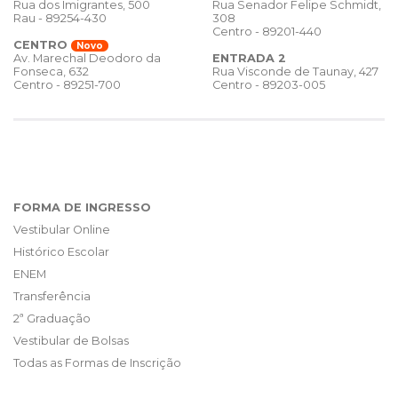
Rua dos Imigrantes, 500
Rua Senador Felipe Schmidt,
Rau - 89254-430
308
Centro - 89201-440
CENTRO
Novo
ENTRADA 2
Av. Marechal Deodoro da
Rua Visconde de Taunay, 427
Fonseca, 632
Centro - 89203-005
Centro - 89251-700
FORMA DE INGRESSO
Vestibular Online
Histórico Escolar
ENEM
Transferência
2ª Graduação
Vestibular de Bolsas
Todas as Formas de Inscrição