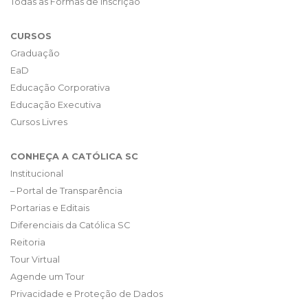
Todas as Formas de Inscrição
CURSOS
Graduação
EaD
Educação Corporativa
Educação Executiva
Cursos Livres
CONHEÇA A CATÓLICA SC
Institucional
– Portal de Transparência
Portarias e Editais
Diferenciais da Católica SC
Reitoria
Tour Virtual
Agende um Tour
Privacidade e Proteção de Dados