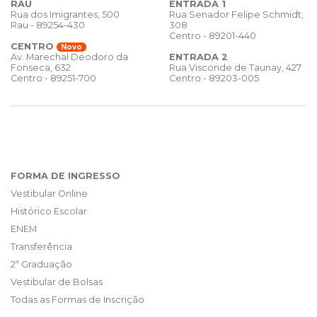
RAU
ENTRADA 1
Rua dos Imigrantes, 500
Rua Senador Felipe Schmidt,
Rau - 89254-430
308
Centro - 89201-440
CENTRO
Novo
ENTRADA 2
Av. Marechal Deodoro da
Rua Visconde de Taunay, 427
Fonseca, 632
Centro - 89203-005
Centro - 89251-700
FORMA DE INGRESSO
Vestibular Online
Histórico Escolar
ENEM
Transferência
2ª Graduação
Vestibular de Bolsas
Todas as Formas de Inscrição