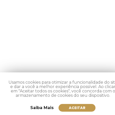
Usamos cookies para otimizar a funcionalidade do si
e dar a você a melhor experiência possível. Ao clica
em "Aceitar todos os cookies", você concorda com 
armazenamento de cookies do seu dispositivo.
Saiba Mais
ACEITAR
Inscreva-se