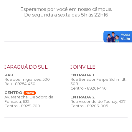
Esperamos por você em nosso câmpus.
De segunda a sexta das 8h às 22h16
JARAGUÁ DO SUL
JOINVILLE
RAU
ENTRADA 1
Rua dos Imigrantes, 500
Rua Senador Felipe Schmidt,
Rau - 89254-430
308
Centro - 89201-440
CENTRO
Novo
ENTRADA 2
Av. Marechal Deodoro da
Rua Visconde de Taunay, 427
Fonseca, 632
Centro - 89203-005
Centro - 89251-700