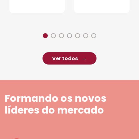
Ver todos
Formando os novos
líderes do mercado