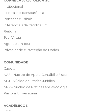
CONHEÇA A CATÓLICA SC
Institucional
– Portal de Transparência
Portarias e Editais
Diferenciais da Católica SC
Reitoria
Tour Virtual
Agende um Tour
Privacidade e Proteção de Dados
COMUNIDADE
Capela
NAF – Núcleo de Apoio Contábil e Fiscal
NPJ – Núcleo de Prática Jurídica
NPP – Núcleo de Práticas em Psicologia
Pastoral Universitária
ACADÊMICOS