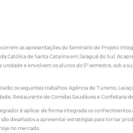
ocorrem as apresentações do Seminário de Projeto Inte
da Católica de Santa Catarina em Jaraguá do Sul. As ap
da unidade e envolvem os alunos do 5º semestre, sob a su
tarão os seguintes trabalhos: Agência de Turismo, Lavaç
dade, Restaurante de Comidas Saudáveis e Confeitaria de
tegrador é aplicar de forma integrada os conhecimentos a
 são desafiados a apresentar estratégias para tornar pro
 hoje no mercado.