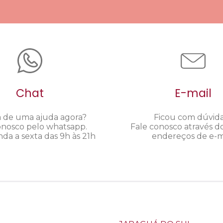
Chat
E-mail
a de uma ajuda agora?
Ficou com dúvid
onosco pelo whatsapp.
Fale conosco através d
da a sexta das 9h às 21h
endereços de e-ma