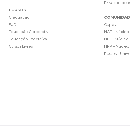
Privacidade 
CURSOS
Graduação
COMUNIDAD
EaD
Capela
Educação Corporativa
NAF – Núcleo 
Educação Executiva
NPJ – Núcleo 
Cursos Livres
NPP – Núcleo 
Pastoral Unive