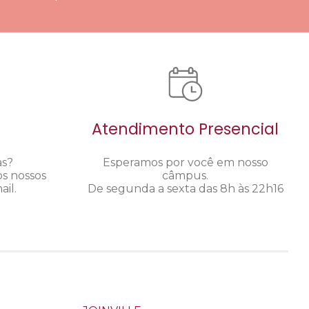
Atendimento Presencial
as?
Esperamos por você em nosso
os nossos
câmpus.
il.
De segunda a sexta das 8h às 22h16