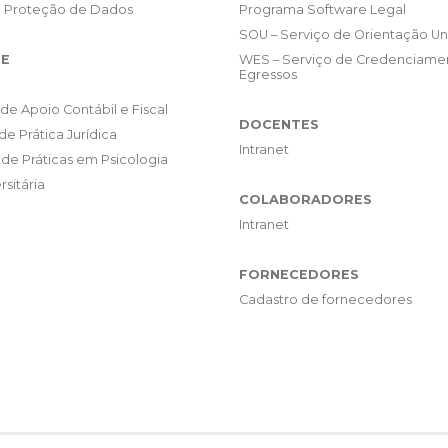
e Proteção de Dados
Programa Software Legal
SOU – Serviço de Orientação Uni
E
WES – Serviço de Credenciame
Egressos
de Apoio Contábil e Fiscal
DOCENTES
de Prática Jurídica
Intranet
de Práticas em Psicologia
rsitária
COLABORADORES
Intranet
FORNECEDORES
Cadastro de fornecedores