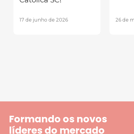
17 de junho de 2026
26 de m
1
2
3
4
5
Formando os novos
líderes do mercado