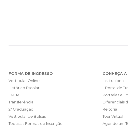
FORMA DE INGRESSO
CONHEÇA A 
Vestibular Online
Institucional
Histórico Escolar
– Portal de T
ENEM
Portarias e Ed
Transferência
Diferenciais 
2ª Graduação
Reitoria
Vestibular de Bolsas
Tour Virtual
Todas as Formas de Inscrição
Agende um T