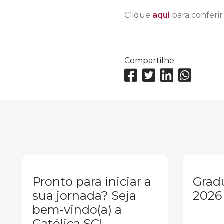
Clique
aqui
para conferi
Compartilhe:
Pronto para iniciar a
Grad
sua jornada? Seja
2026
bem-vindo(a) a
Católica SC!