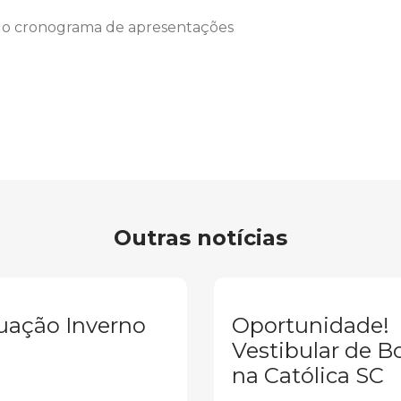
r o cronograma de apresentações
Outras notícias
uação Inverno
Oportunidade!
Vestibular de B
na Católica SC