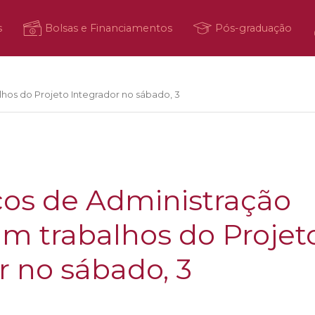
s
Bolsas e Financiamentos
Pós-graduação
os do Projeto Integrador no sábado, 3
os de Administração
m trabalhos do Projet
r no sábado, 3