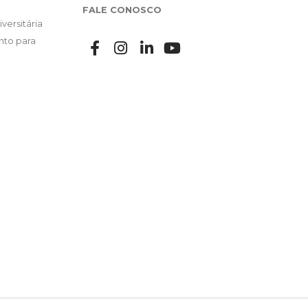
FALE CONOSCO
versitária
nto para