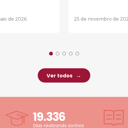
aio de 2026
25 de novembro de 20
Ver todos
19.336
Dias realizando sonhos