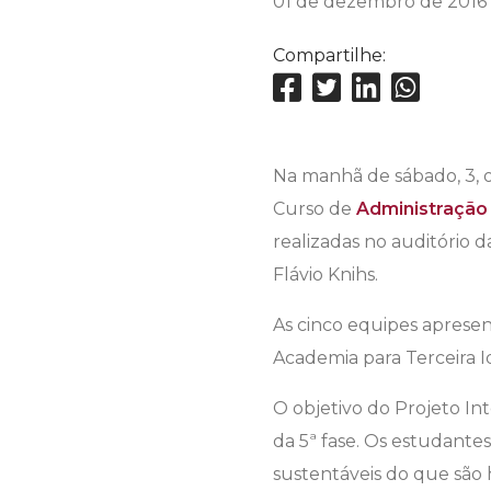
01 de dezembro de 2016
Compartilhe:
Na manhã de sábado, 3, 
Curso de
Administração
realizadas no auditório 
Flávio Knihs.
As cinco equipes apresen
Academia para Terceira I
O objetivo do Projeto In
da 5ª fase. Os estudantes
sustentáveis do que são