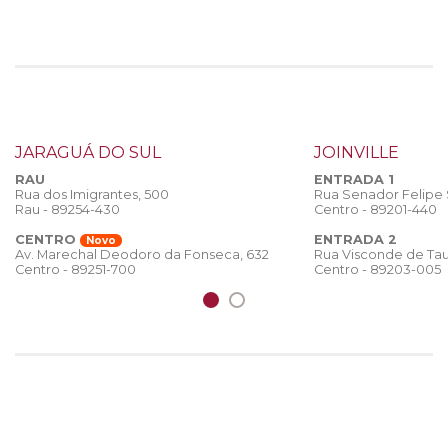
JARAGUÁ DO SUL
JOINVILLE
RAU
ENTRADA 1
Rua dos Imigrantes, 500
Rua Senador Felipe
Rau - 89254-430
Centro - 89201-440
CENTRO
ENTRADA 2
Novo
Rua Visconde de Tau
Av. Marechal Deodoro da Fonseca, 632
Centro - 89203-005
Centro - 89251-700