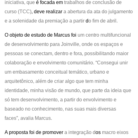
iniciativa,
que
é
focada em
trabalhos de conclusão de
curso (TCC)
,
deve realizar
a
abertura da ata do julgamento
e
a
solenidade da premiação
a partir
d
o fim de abril.
O objeto de estudo de Marcus foi
um centro multifuncional
de desenvolvimento para Joinville, onde os espaços e
pessoas se conectam, dentro e fora, possibilitando maior
colaboração e envolvimento comunitário. “Consegui unir
um embasamento conceitual temático, urbano e
arquitetônico, além de criar algo que tem minha
identidade, minha visão de mundo, que parte da ideia que
só tem desenvolvimento, a partir do envolvimento e
baseado no conhecimento, nas suas mais diversas
faces”,
avalia Marcus.
A proposta foi de promover
a integração d
os
macro eixos