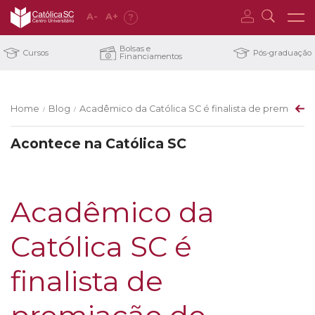
A
-
A
+
?
Bolsas e
Cursos
Pós-graduação
Financiamentos
Home
Blog
Acadêmico da Católica SC é finalista de premiaçã
/
/
Acontece na Católica SC
Acadêmico da
Católica SC é
finalista de