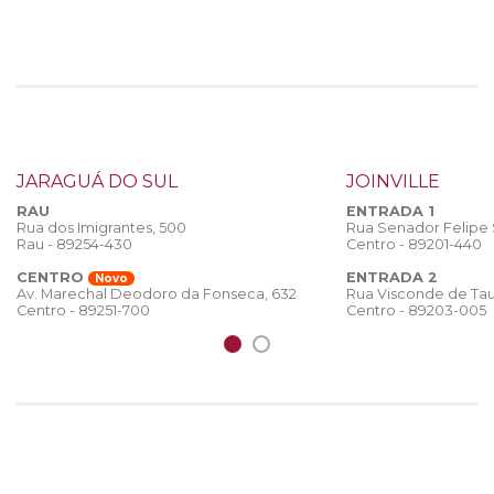
JARAGUÁ DO SUL
JOINVILLE
RAU
ENTRADA 1
Rua dos Imigrantes, 500
Rua Senador Felipe
Rau - 89254-430
Centro - 89201-440
CENTRO
ENTRADA 2
Novo
Rua Visconde de Tau
Av. Marechal Deodoro da Fonseca, 632
Centro - 89203-005
Centro - 89251-700