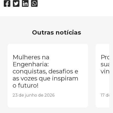
Outras notícias
Mulheres na
Pron
Engenharia:
sua
conquistas, desafios e
vind
as vozes que inspiram
o futuro!
23 de junho de 2026
17 de