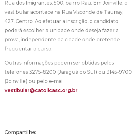
Rua dos Imigrantes, 500, bairro Rau. Em Joinville, o
vestibular acontece na Rua Visconde de Taunay,
427, Centro. Ao efetuar a inscrição, o candidato
poderá escolher a unidade onde deseja fazer a
prova, independente da cidade onde pretende
frequentar o curso.
Outras informações podem ser obtidas pelos
telefones 3275-8200 (Jaraguá do Sul) ou 3145-9700
(Joinville) ou pelo e-mail
vestibular@catolicasc.org.br
.
Compartilhe: