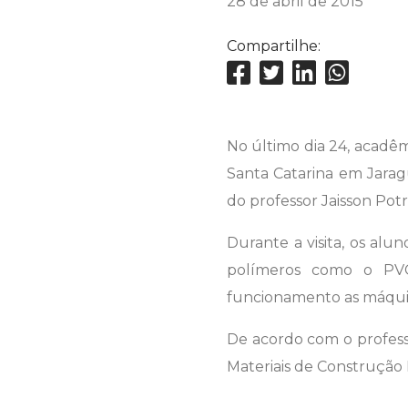
28 de abril de 2015
Compartilhe:
No último dia 24, acadê
Santa Catarina em Jarag
do professor Jaisson Potr
Durante a visita, os al
polímeros como o PV
funcionamento as máquin
De acordo com o professo
Materiais de Construção 