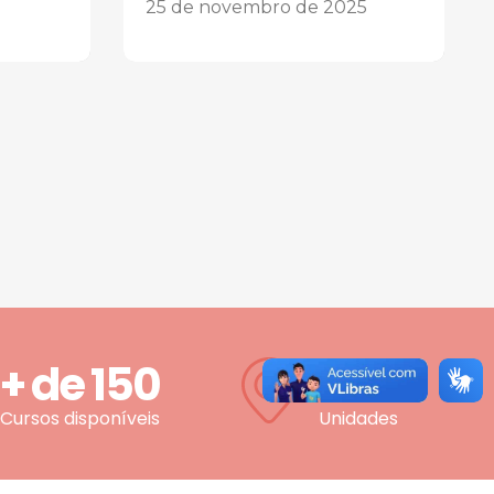
25 de novembro de 2025
+ de
150
5
Cursos disponíveis
Unidades