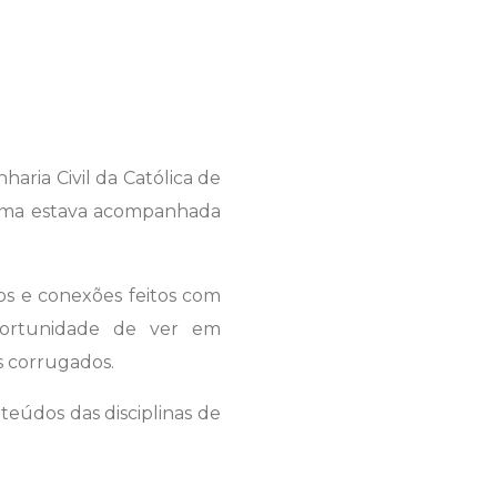
ria Civil da Católica de
turma estava acompanhada
os e conexões feitos com
ortunidade de ver em
s corrugados.
teúdos das disciplinas de