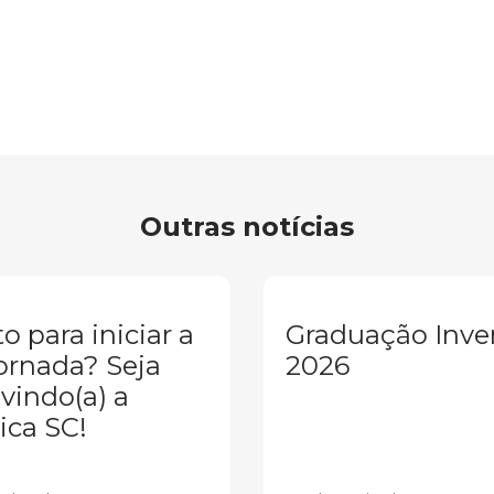
Outras notícias
o para iniciar a
Graduação Inve
ornada? Seja
2026
vindo(a) a
ica SC!