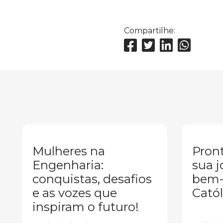
Compartilhe:
Mulheres na
Pront
Engenharia:
sua j
conquistas, desafios
bem-
e as vozes que
Catól
inspiram o futuro!