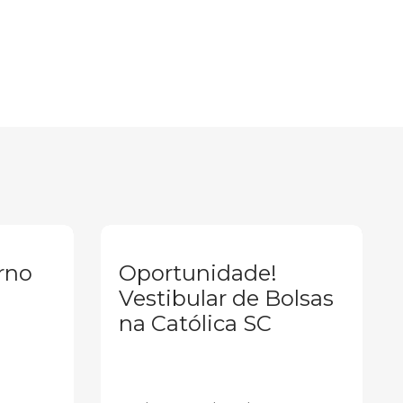
rno
Oportunidade!
Vestibular de Bolsas
na Católica SC