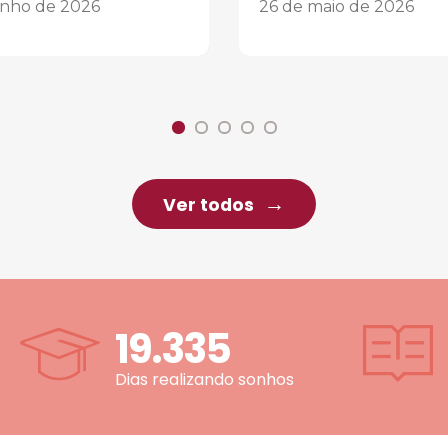
unho de 2026
26 de maio de 2026
Ver todos
19.335
Dias realizando sonhos