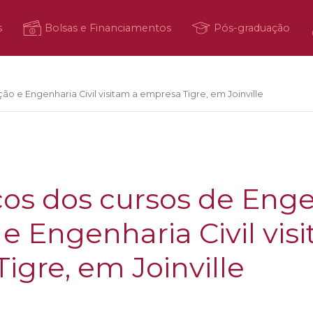
s
Bolsas e Financiamentos
Pós-graduação
 e Engenharia Civil visitam a empresa Tigre, em Joinville
os dos cursos de Enge
e Engenharia Civil vis
igre, em Joinville