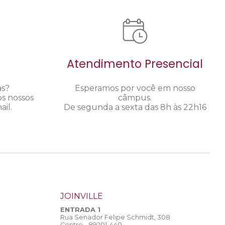
Atendimento Presencial
as?
Esperamos por você em nosso
os nossos
câmpus.
il.
De segunda a sexta das 8h às 22h16
JOINVILLE
ENTRADA 1
Rua Senador Felipe Schmidt, 308
Centro - 89201-440